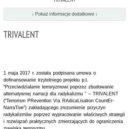
↓ Pokaż informacje dodatkowe ↓
TRIVALENT
1 maja 2017 r. została podpisana umowa o
dofinansowanie trzyletniego projektu p.t.
“Przeciwdziałanie terroryzmowi poprzez zbudowanie
alternatywnej narracji dla radykalizmu " – TRIVALENT
(“Terrorism PReventIon Via RAdicaLisation CountEr-
NarraTive”) zakładającego zrozumienie przyczyn
radykalizmów poprzez wypracowanie właściwych strategii
i rozwiązań praktycznych zmierzających do ograniczenia
zjawiska terroryzmu.