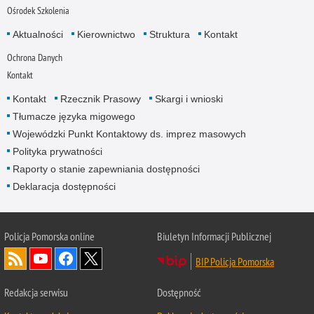
Ośrodek Szkolenia
Aktualności
Kierownictwo
Struktura
Kontakt
Ochrona Danych
Kontakt
Kontakt
Rzecznik Prasowy
Skargi i wnioski
Tłumacze języka migowego
Wojewódzki Punkt Kontaktowy ds. imprez masowych
Polityka prywatności
Raporty o stanie zapewniania dostępności
Deklaracja dostępności
Policja Pomorska online
Biuletyn Informacji Publicznej
BIP Policja Pomorska
Redakcja serwisu
Dostępność