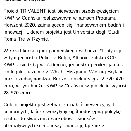
Projekt TRIVALENT jest pierwszym przedsięwzięciem
KWP w Gdańsku realizowanym w ramach Programu
Horyzont 2020, zajmującego się finansowaniem badań i
innowacji. Liderem projektu jest Universita degli Studi
Roma Tre w Rzymie.
W skład konsorcjum partnerskiego wchodzi 21 intytucji,
w tym jednostki Policji z Belgii, Albanii, Polski (KGP i
KWP z siedzibą w Radomiu), jednostka penitencjarna z
Portugalii, uczelnie z Włoch, Hiszpanii, Wielkiej Brytanii
oraz przedsiębiorstwa. Budżet projektu sięga 2 720 420
euro, w tym budżet KWP w Gdańsku w projekcie wynosi
28 520 euro.
Celem projektu jest zebranie działań prewencyjnych i
ochronnych, które stworzyłyby ogólnodostępną politykę
zdolną do stworzenia sposobów i środków
alternatywnych scenariuszy i narracji, łącznie z