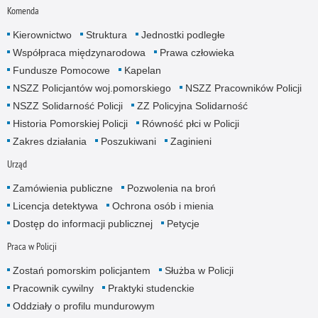
Komenda
Kierownictwo
Struktura
Jednostki podległe
Współpraca międzynarodowa
Prawa człowieka
Fundusze Pomocowe
Kapelan
NSZZ Policjantów woj.pomorskiego
NSZZ Pracowników Policji
NSZZ Solidarność Policji
ZZ Policyjna Solidarność
Historia Pomorskiej Policji
Równość płci w Policji
Zakres działania
Poszukiwani
Zaginieni
Urząd
Zamówienia publiczne
Pozwolenia na broń
Licencja detektywa
Ochrona osób i mienia
Dostęp do informacji publicznej
Petycje
Praca w Policji
Zostań pomorskim policjantem
Służba w Policji
Pracownik cywilny
Praktyki studenckie
Oddziały o profilu mundurowym