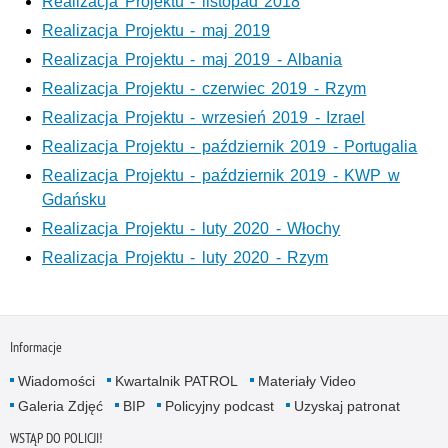
Realizacja Projektu - listopad 2018
Realizacja Projektu - maj 2019
Realizacja Projektu - maj 2019 - Albania
Realizacja Projektu - czerwiec 2019 - Rzym
Realizacja Projektu - wrzesień 2019 - Izrael
Realizacja Projektu - październik 2019 - Portugalia
Realizacja Projektu - październik 2019 - KWP w
Gdańsku
Realizacja Projektu - luty 2020 - Włochy
Realizacja Projektu - luty 2020 - Rzym
Informacje
Wiadomości
Kwartalnik PATROL
Materiały Video
Galeria Zdjęć
BIP
Policyjny podcast
Uzyskaj patronat
WSTĄP DO POLICJI!