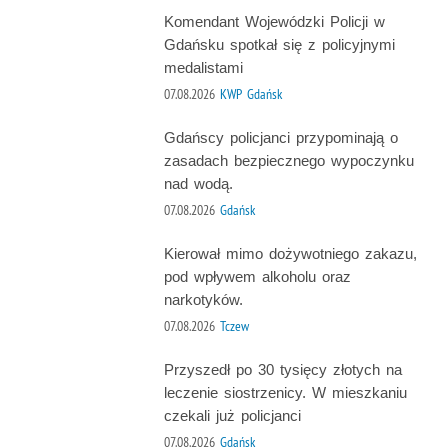
Komendant Wojewódzki Policji w
Gdańsku spotkał się z policyjnymi
medalistami
07.08.2026
KWP Gdańsk
Gdańscy policjanci przypominają o
zasadach bezpiecznego wypoczynku
nad wodą.
07.08.2026
Gdańsk
Kierował mimo dożywotniego zakazu,
pod wpływem alkoholu oraz
narkotyków.
07.08.2026
Tczew
Przyszedł po 30 tysięcy złotych na
leczenie siostrzenicy. W mieszkaniu
czekali już policjanci
07.08.2026
Gdańsk