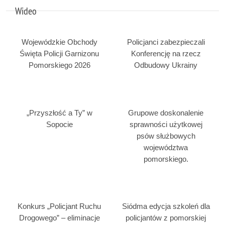
Wideo
Wojewódzkie Obchody
Policjanci zabezpieczali
Święta Policji Garnizonu
Konferencję na rzecz
Pomorskiego 2026
Odbudowy Ukrainy
„Przyszłość a Ty” w
Grupowe doskonalenie
Sopocie
sprawności użytkowej
psów służbowych
województwa
pomorskiego.
Konkurs „Policjant Ruchu
Siódma edycja szkoleń dla
Drogowego” – eliminacje
policjantów z pomorskiej