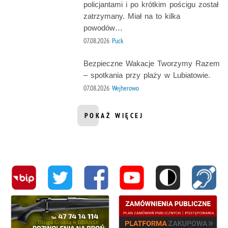
policjantami i po krótkim pościgu został
zatrzymany. Miał na to kilka
powodów…
07.08.2026
Puck
Bezpieczne Wakacje Tworzymy Razem
– spotkania przy plaży w Lubiatowie.
07.08.2026
Wejherowo
POKAŻ WIĘCEJ
INFORMACJI Z DZIAŁU AKTUALNOŚ