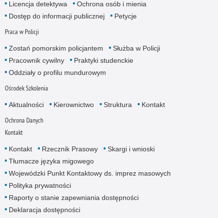
Licencja detektywa
Ochrona osób i mienia
Dostęp do informacji publicznej
Petycje
Praca w Policji
Zostań pomorskim policjantem
Służba w Policji
Pracownik cywilny
Praktyki studenckie
Oddziały o profilu mundurowym
Ośrodek Szkolenia
Aktualności
Kierownictwo
Struktura
Kontakt
Ochrona Danych
Kontakt
Kontakt
Rzecznik Prasowy
Skargi i wnioski
Tłumacze języka migowego
Wojewódzki Punkt Kontaktowy ds. imprez masowych
Polityka prywatności
Raporty o stanie zapewniania dostępności
Deklaracja dostępności