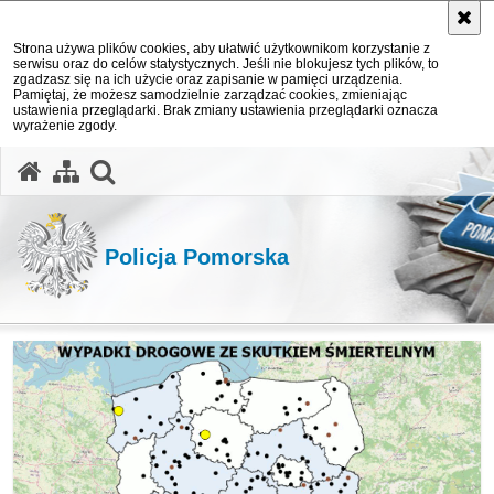
Strona używa plików cookies, aby ułatwić użytkownikom korzystanie z
serwisu oraz do celów statystycznych. Jeśli nie blokujesz tych plików, to
zgadzasz się na ich użycie oraz zapisanie w pamięci urządzenia.
Pamiętaj, że możesz samodzielnie zarządzać cookies, zmieniając
ustawienia przeglądarki. Brak zmiany ustawienia przeglądarki oznacza
wyrażenie zgody.
otwórz wyszukiwarkę
Policja Pomorska
Ważne informacje