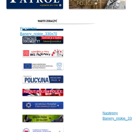
Poprzedni
Banery_niskie_330x70
Następny
Banery_niskie_3