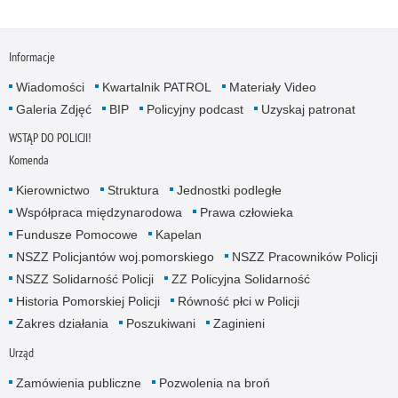
Informacje
Wiadomości
Kwartalnik PATROL
Materiały Video
Galeria Zdjęć
BIP
Policyjny podcast
Uzyskaj patronat
WSTĄP DO POLICJI!
Komenda
Kierownictwo
Struktura
Jednostki podległe
Współpraca międzynarodowa
Prawa człowieka
Fundusze Pomocowe
Kapelan
NSZZ Policjantów woj.pomorskiego
NSZZ Pracowników Policji
NSZZ Solidarność Policji
ZZ Policyjna Solidarność
Historia Pomorskiej Policji
Równość płci w Policji
Zakres działania
Poszukiwani
Zaginieni
Urząd
Zamówienia publiczne
Pozwolenia na broń