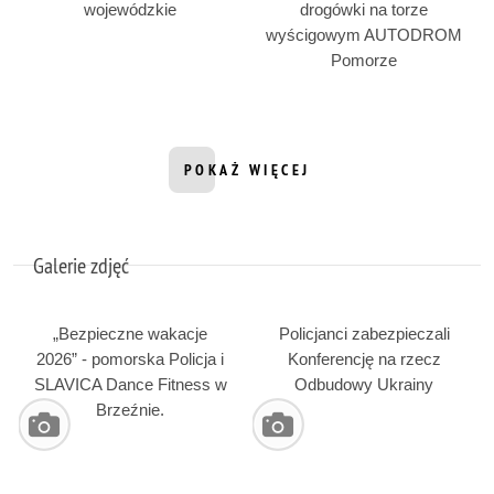
wojewódzkie
drogówki na torze
wyścigowym AUTODROM
Pomorze
POKAŻ WIĘCEJ
INFORMACJI Z DZIAŁU WIDEO
Galerie zdjęć
„Bezpieczne wakacje
Policjanci zabezpieczali
2026” - pomorska Policja i
Konferencję na rzecz
SLAVICA Dance Fitness w
Odbudowy Ukrainy
Brzeźnie.