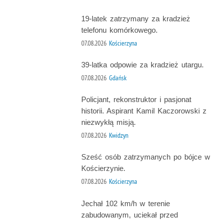
19-latek zatrzymany za kradzież
telefonu komórkowego.
07.08.2026
Kościerzyna
39-latka odpowie za kradzież utargu.
07.08.2026
Gdańsk
Policjant, rekonstruktor i pasjonat
historii. Aspirant Kamil Kaczorowski z
niezwykłą misją.
07.08.2026
Kwidzyn
Sześć osób zatrzymanych po bójce w
Kościerzynie.
07.08.2026
Kościerzyna
Jechał 102 km/h w terenie
zabudowanym, uciekał przed