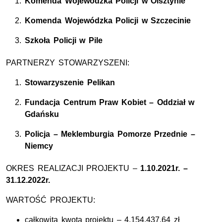
Komenda Wojewódzka Policji w Olsztynie
Komenda Wojewódzka Policji w Szczecinie
Szkoła Policji w Pile
PARTNERZY STOWARZYSZENI:
Stowarzyszenie Pelikan
Fundacja Centrum Praw Kobiet – Oddział w
Gdańsku
Policja – Meklemburgia Pomorze Przednie –
Niemcy
OKRES REALIZACJI PROJEKTU –
1.10.2021r. –
31.12.2022r.
WARTOŚĆ PROJEKTU:
całkowita kwota projektu – 4.154.437,64 zł