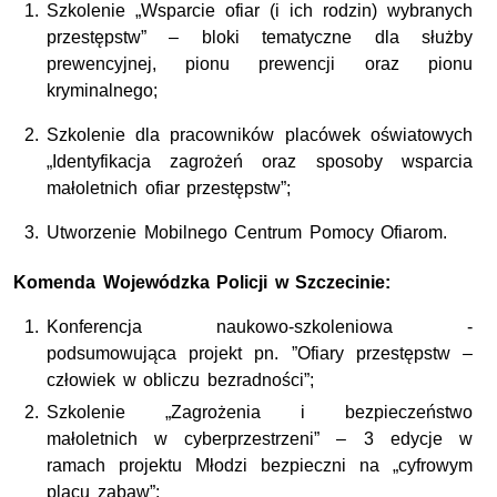
Szkolenie „Wsparcie ofiar (i ich rodzin) wybranych
przestępstw” – bloki tematyczne dla służby
prewencyjnej, pionu prewencji oraz pionu
kryminalnego;
Szkolenie dla pracowników placówek oświatowych
„Identyfikacja zagrożeń oraz sposoby wsparcia
małoletnich ofiar przestępstw”;
Utworzenie Mobilnego Centrum Pomocy Ofiarom.
Komenda Wojewódzka Policji w Szczecinie:
Konferencja naukowo-szkoleniowa -
podsumowująca projekt pn. ”Ofiary przestępstw –
człowiek w obliczu bezradności”;
Szkolenie „Zagrożenia i bezpieczeństwo
małoletnich w cyberprzestrzeni” – 3 edycje w
ramach projektu Młodzi bezpieczni na „cyfrowym
placu zabaw”;