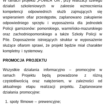
W ramach projektu „POWER ON”, przy realizacji szeregu
działań szkoleniowych w zakresie wzmocnienia
kompetencji odpowiednich służb zajmujących się
wspieraniem ofiar przestępstw, zaplanowano zakupienie
odpowiedniego sprzętu i wyposażenia dla jednostek
Policji garnizonów: pomorskiego, warmińsko-mazurskiego
oraz zachodniopomorskiego a także Szkoły Policji w
Pile. Doposażenie istniejących struktur w wyposażenie
służące ofiarom sprawi, że projekt będzie miał charakter
kompletny i systemowy.
PROMOCJA PROJEKTU
Wszystkie działania informacyjno – promocyjne w
ramach Projektu będą prowadzone z różną
częstotliwością oraz natężeniem, w zależności od
aktualnego etapu realizacji projektu. Zaplanowane
działania promocyjne:
spoty filmowe – prewencyjne;