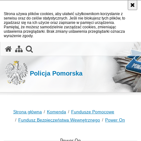
Strona używa plików cookies, aby ułatwić użytkownikom korzystanie z
serwisu oraz do celów statystycznych. Jeśli nie blokujesz tych plików, to
zgadzasz się na ich użycie oraz zapisanie w pamięci urządzenia.
Pamiętaj, że możesz samodzielnie zarządzać cookies, zmieniając
ustawienia przeglądarki. Brak zmiany ustawienia przeglądarki oznacza
wyrażenie zgody.
otwórz wyszukiwarkę
Policja Pomorska
Strona główna
Komenda
Fundusze Pomocowe
Fundusz Bezpieczeństwa Wewnętrznego
Power On
Power On