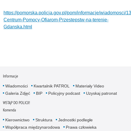
https://pomorska.policja.gov.pl/pom/informacje/wiadomosci/1
Centrum-Pomocy-Ofiarom-Przestepstw-na-terenie-
Gdanska.html
Informacje
Wiadomości
Kwartalnik PATROL
Materiały Video
Galeria Zdjęć
BIP
Policyjny podcast
Uzyskaj patronat
WSTĄP DO POLICJI!
Komenda
Kierownictwo
Struktura
Jednostki podległe
Współpraca międzynarodowa
Prawa człowieka