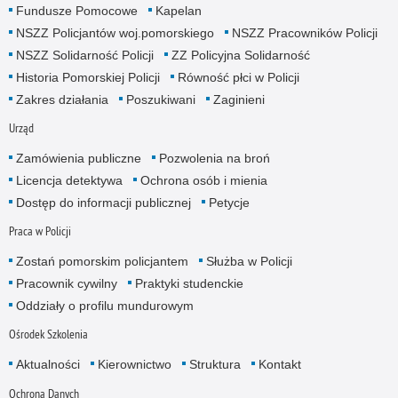
Fundusze Pomocowe
Kapelan
NSZZ Policjantów woj.pomorskiego
NSZZ Pracowników Policji
NSZZ Solidarność Policji
ZZ Policyjna Solidarność
Historia Pomorskiej Policji
Równość płci w Policji
Zakres działania
Poszukiwani
Zaginieni
Urząd
Zamówienia publiczne
Pozwolenia na broń
Licencja detektywa
Ochrona osób i mienia
Dostęp do informacji publicznej
Petycje
Praca w Policji
Zostań pomorskim policjantem
Służba w Policji
Pracownik cywilny
Praktyki studenckie
Oddziały o profilu mundurowym
Ośrodek Szkolenia
Aktualności
Kierownictwo
Struktura
Kontakt
Ochrona Danych