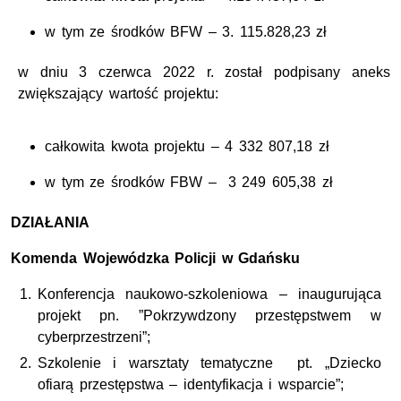
w tym ze środków BFW – 3. 115.828,23 zł
w dniu 3 czerwca 2022 r. został podpisany aneks
zwiększający wartość projektu:
całkowita kwota projektu – 4 332 807,18 zł
w tym ze środków FBW – 3 249 605,38 zł
DZIAŁANIA
Komenda Wojewódzka Policji w Gdańsku
Konferencja naukowo-szkoleniowa – inaugurująca
projekt pn. ”Pokrzywdzony przestępstwem w
cyberprzestrzeni”;
Szkolenie i warsztaty tematyczne pt. „Dziecko
ofiarą przestępstwa – identyfikacja i wsparcie”;