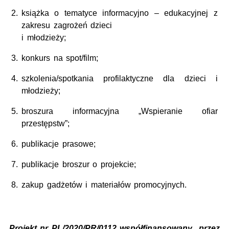
książka o tematyce informacyjno – edukacyjnej z
zakresu zagrożeń dzieci
i młodzieży;
konkurs na spot/film;
szkolenia/spotkania profilaktyczne dla dzieci i
młodzieży;
broszura informacyjna „Wspieranie ofiar
przestępstw”;
publikacje prasowe;
publikacje broszur o projekcie;
zakup gadżetów i materiałów promocyjnych.
Projekt nr PL/2020/PR/0112 współfinansowany przez