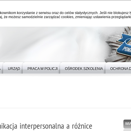
kownikom korzystanie z serwisu oraz do celów statystycznych. Jeśli nie blokujesz t
j, że możesz samodzielnie zarządzać cookies, zmieniając ustawienia przeglądarki
A
URZĄD
PRACA W POLICJI
OŚRODEK SZKOLENIA
OCHRONA 
ikacja interpersonalna a różnice
WI