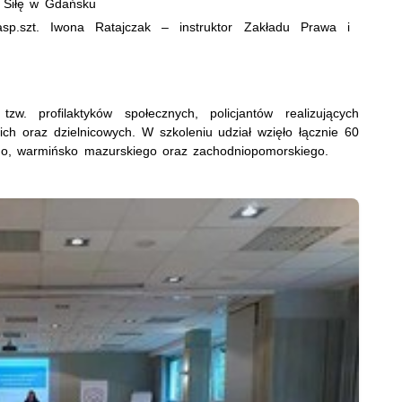
 Siłę w Gdańsku
asp.szt. Iwona Ratajczak – instruktor Zakładu Prawa i
. profilaktyków społecznych, policjantów realizujących
nich oraz dzielnicowych. W szkoleniu udział wzięło łącznie 60
go, warmińsko mazurskiego oraz zachodniopomorskiego.