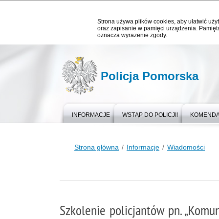
Strona używa plików cookies, aby ułatwić użyt
oraz zapisanie w pamięci urządzenia. Pamięta
oznacza wyrażenie zgody.
Policja Pomorska
INFORMACJE
WSTĄP DO POLICJI!
KOMEND
Strona główna
Informacje
Wiadomości
Szkolenie policjantów pn. „Komun