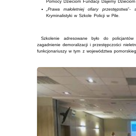
Pomocy Dzieciom Fundacji Dajemy Dzieciom
„Prawa małoletniej ofiary przestępstwa
”- 
Kryminalistyki w Szkole Policji w Pile.
Szkolenie adresowane było do policjantów tzw
zagadnienie demoralizacji i przestępczości nielet
funkcjonariuszy w tym z województwa pomorskie