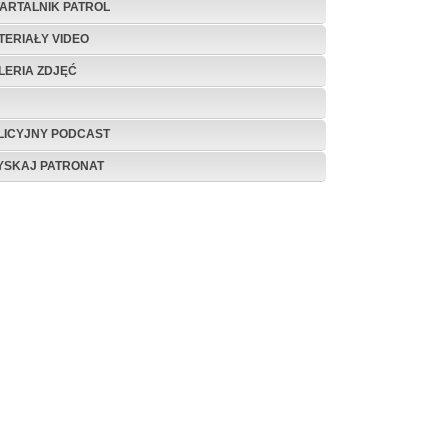
ARTALNIK PATROL
TERIAŁY VIDEO
LERIA ZDJĘĆ
LICYJNY PODCAST
YSKAJ PATRONAT