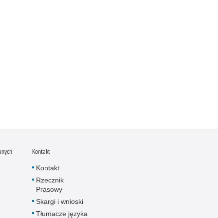
anych
Kontakt
Kontakt
Rzecznik
Prasowy
Skargi i wnioski
Tłumacze języka