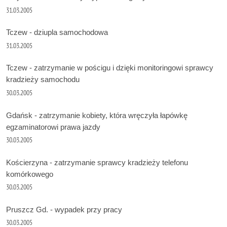
31.03.2005
Tczew - dziupla samochodowa
31.03.2005
Tczew - zatrzymanie w pościgu i dzięki monitoringowi sprawcy
kradzieży samochodu
30.03.2005
Gdańsk - zatrzymanie kobiety, która wręczyła łapówkę
egzaminatorowi prawa jazdy
30.03.2005
Kościerzyna - zatrzymanie sprawcy kradzieży telefonu
komórkowego
30.03.2005
Pruszcz Gd. - wypadek przy pracy
30.03.2005