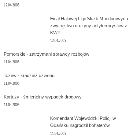
12.04.2005
Finał Halowej Ligii Służb Mundurowych -
zwycięstwo drużyny antyterrorystów z
KWP
12.04.2005
Pomorskie - zatrzymani sprawcy rozbojów
11.04.2005
Tczew - kradzież dzwonu
11.04.2005
Kartuzy - śmiertelny wypadek drogowy
11.04.2005
Komendant Wojewódzki Policji w
Gdańsku nagrodził bohaterów
11.04.2005