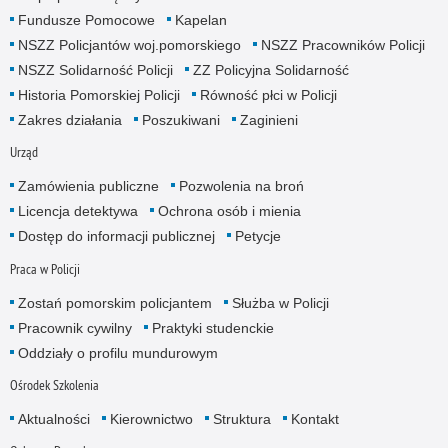
Fundusze Pomocowe
Kapelan
NSZZ Policjantów woj.pomorskiego
NSZZ Pracowników Policji
NSZZ Solidarność Policji
ZZ Policyjna Solidarność
Historia Pomorskiej Policji
Równość płci w Policji
Zakres działania
Poszukiwani
Zaginieni
Urząd
Zamówienia publiczne
Pozwolenia na broń
Licencja detektywa
Ochrona osób i mienia
Dostęp do informacji publicznej
Petycje
Praca w Policji
Zostań pomorskim policjantem
Służba w Policji
Pracownik cywilny
Praktyki studenckie
Oddziały o profilu mundurowym
Ośrodek Szkolenia
Aktualności
Kierownictwo
Struktura
Kontakt