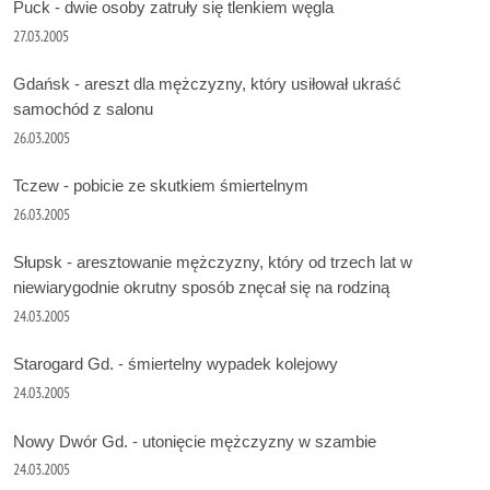
Puck - dwie osoby zatruły się tlenkiem węgla
27.03.2005
Gdańsk - areszt dla mężczyzny, który usiłował ukraść
samochód z salonu
26.03.2005
Tczew - pobicie ze skutkiem śmiertelnym
26.03.2005
Słupsk - aresztowanie mężczyzny, który od trzech lat w
niewiarygodnie okrutny sposób znęcał się na rodziną
24.03.2005
Starogard Gd. - śmiertelny wypadek kolejowy
24.03.2005
Nowy Dwór Gd. - utonięcie mężczyzny w szambie
24.03.2005