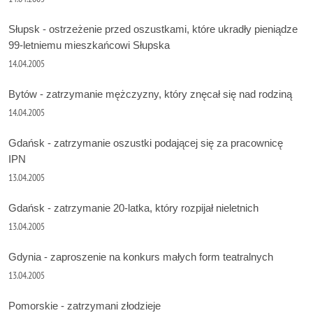
Słupsk - ostrzeżenie przed oszustkami, które ukradły pieniądze
99-letniemu mieszkańcowi Słupska
14.04.2005
Bytów - zatrzymanie mężczyzny, który znęcał się nad rodziną
14.04.2005
Gdańsk - zatrzymanie oszustki podającej się za pracownicę
IPN
13.04.2005
Gdańsk - zatrzymanie 20-latka, który rozpijał nieletnich
13.04.2005
Gdynia - zaproszenie na konkurs małych form teatralnych
13.04.2005
Pomorskie - zatrzymani złodzieje