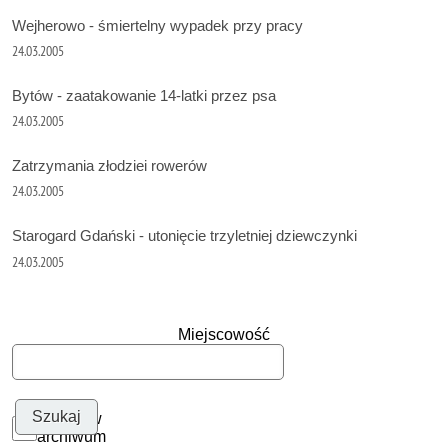
Wejherowo - śmiertelny wypadek przy pracy
24.03.2005
Bytów - zaatakowanie 14-latki przez psa
24.03.2005
Zatrzymania złodziei rowerów
24.03.2005
Starogard Gdański - utonięcie trzyletniej dziewczynki
24.03.2005
Miejscowość
Szukaj w
archiwum