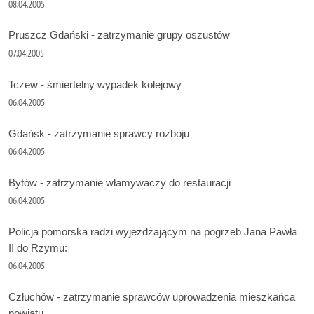
08.04.2005
Pruszcz Gdański - zatrzymanie grupy oszustów
07.04.2005
Tczew - śmiertelny wypadek kolejowy
06.04.2005
Gdańsk - zatrzymanie sprawcy rozboju
06.04.2005
Bytów - zatrzymanie włamywaczy do restauracji
06.04.2005
Policja pomorska radzi wyjeżdżającym na pogrzeb Jana Pawła
II do Rzymu:
06.04.2005
Człuchów - zatrzymanie sprawców uprowadzenia mieszkańca
powiatu