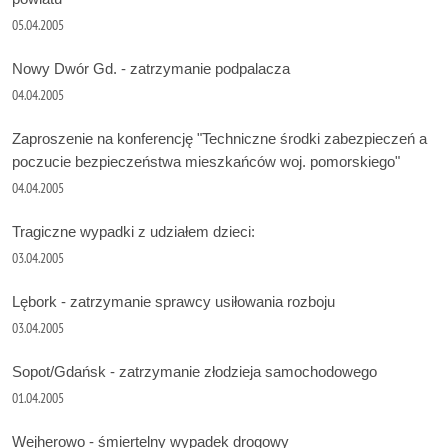
05.04.2005
Nowy Dwór Gd. - zatrzymanie podpalacza
04.04.2005
Zaproszenie na konferencję "Techniczne środki zabezpieczeń a
poczucie bezpieczeństwa mieszkańców woj. pomorskiego"
04.04.2005
Tragiczne wypadki z udziałem dzieci:
03.04.2005
Lębork - zatrzymanie sprawcy usiłowania rozboju
03.04.2005
Sopot/Gdańsk - zatrzymanie złodzieja samochodowego
01.04.2005
Wejherowo - śmiertelny wypadek drogowy