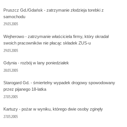
Pruszcz Gd./Gdańsk - zatrzymanie złodzieja torebki z
samochodu
29.03.2005
Wejherowo - zatrzymanie właściciela firmy, który okradał
swoich pracowników nie płacąc składek ZUS-u
29.03.2005
Gdynia - rozbój w lany poniedziałek
28.03.2005
Starogard Gd. - śmiertelny wypadek drogowy spowodowany
przez pijanego 18-latka
27.03.2005
Kartuzy - pożar w wyniku, którego dwie osoby zginęły
27.03.2005