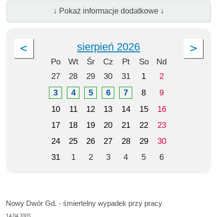
↓ Pokaż informacje dodatkowe ↓
sierpień 2026
Po
Wt
Śr
Cz
Pt
So
Nd
27
28
29
30
31
1
2
3
4
5
6
7
8
9
10
11
12
13
14
15
16
17
18
19
20
21
22
23
24
25
26
27
28
29
30
31
1
2
3
4
5
6
Nowy Dwór Gd. - śmiertelny wypadek przy pracy
14.04.2005