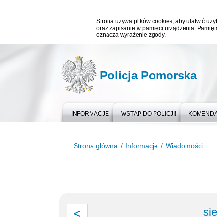
Strona używa plików cookies, aby ułatwić użyt
oraz zapisanie w pamięci urządzenia. Pamięta
oznacza wyrażenie zgody.
Policja Pomorska
INFORMACJE
WSTĄP DO POLICJI!
KOMEND
Strona główna
Informacje
Wiadomości
si