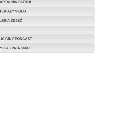
ARTALNIK PATROL
TERIAŁY VIDEO
LERIA ZDJĘĆ
LICYJNY PODCAST
YSKAJ PATRONAT