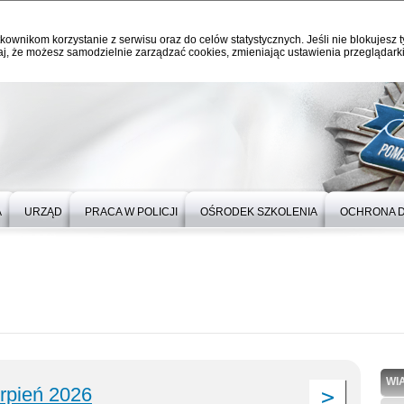
kownikom korzystanie z serwisu oraz do celów statystycznych. Jeśli nie blokujesz t
j, że możesz samodzielnie zarządzać cookies, zmieniając ustawienia przeglądarki
A
URZĄD
PRACA W POLICJI
OŚRODEK SZKOLENIA
OCHRONA 
WI
erpień 2026