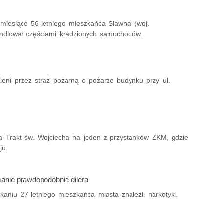
iesiące 56-letniego mieszkańca Sławna (woj.
ndlował częściami kradzionych samochodów.
ieni przez straż pożarną o pożarze budynku przy ul.
na Trakt św. Wojciecha na jeden z przystanków ZKM, gdzie
ju.
anie prawdopodobnie dilera
kaniu 27-letniego mieszkańca miasta znaleźli narkotyki.