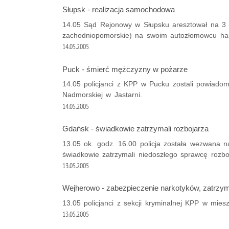
Słupsk - realizacja samochodowa
14.05 Sąd Rejonowy w Słupsku aresztował na 3 m
zachodniopomorskie) na swoim autozłomowcu ha
14.05.2005
Puck - śmierć mężczyzny w pożarze
14.05 policjanci z KPP w Pucku zostali powiadom
Nadmorskiej w Jastarni.
14.05.2005
Gdańsk - świadkowie zatrzymali rozbojarza
13.05 ok. godz. 16.00 policja została wezwana 
świadkowie zatrzymali niedoszłego sprawcę rozbo
13.05.2005
Wejherowo - zabezpieczenie narkotyków, zatrzym
13.05 policjanci z sekcji kryminalnej KPP w miesz
13.05.2005