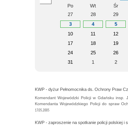
Po
Wt
Śr
27
28
29
3
4
5
10
11
12
17
18
19
24
25
26
31
1
2
KWP - dyżur Pełnomocnika ds. Ochrony Praw Cz
Komendant Wojewódzki Policji w Gdańsku insp. 
Komendanta Wojewódzkiego Policji do spraw Och
17.05.2005
KWP - zaproszenie na spotkanie policji polskiej i 