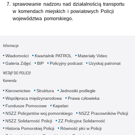
sprawowanie nadzoru nad działalnością transportu
w komendach miejskich i powiatowych Policji
województwa pomorskiego.
Informacje
Wiadomości
Kwartalnik PATROL
Materiały Video
Galeria Zdjęć
BIP
Policyjny podcast
Uzyskaj patronat
WSTĄP DO POLICJI!
Komenda
Kierownictwo
Struktura
Jednostki podległe
Współpraca międzynarodowa
Prawa człowieka
Fundusze Pomocowe
Kapelan
NSZZ Policjantów woj.pomorskiego
NSZZ Pracowników Policji
NSZZ Solidarność Policji
ZZ Policyjna Solidarność
Historia Pomorskiej Policji
Równość płci w Policji