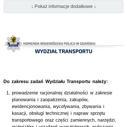
↓ Pokaż informacje dodatkowe ↓
Do zakresu zadań Wydziału Transportu należy:
prowadzenie racjonalnej działalności w zakresie
planowania i zaopatrzenia, zakupów,
ewidencjonowania, wycofywania, zbywania i
kasacji, obsługi technicznej i napraw sprzętu
transportowego oraz części zamiennych, narzędzi,
materiałów i urządzeń warsztatowych, wyliczanie