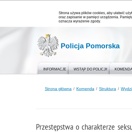
Strona używa plików cookies, aby ułatwić użyt
oraz zapisanie w pamięci urządzenia. Pamięta
oznacza wyrażenie zgody.
Policja Pomorska
INFORMACJE
WSTĄP DO POLICJI!
KOMEND
Strona główna
Komenda
Struktura
Wydzi
Przestępstwa o charakterze seks