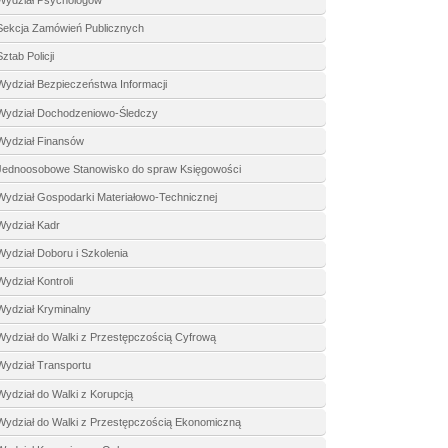
Wydział Psychologów
Sekcja Zamówień Publicznych
Sztab Policji
Wydział Bezpieczeństwa Informacji
Wydział Dochodzeniowo-Śledczy
Wydział Finansów
Jednoosobowe Stanowisko do spraw Księgowości
Wydział Gospodarki Materiałowo-Technicznej
Wydział Kadr
Wydział Doboru i Szkolenia
Wydział Kontroli
Wydział Kryminalny
Wydział do Walki z Przestępczością Cyfrową
Wydział Transportu
Wydział do Walki z Korupcją
Wydział do Walki z Przestępczością Ekonomiczną