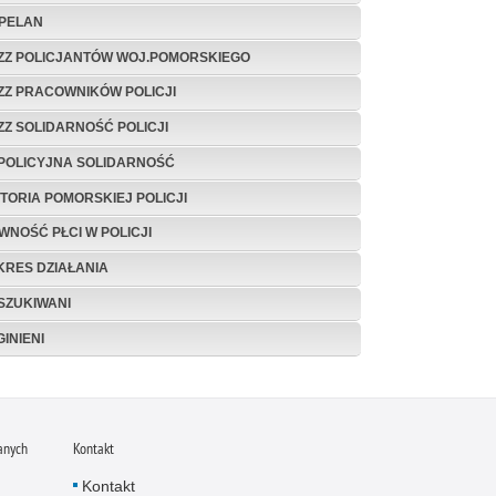
PELAN
ZZ POLICJANTÓW WOJ.POMORSKIEGO
ZZ PRACOWNIKÓW POLICJI
ZZ SOLIDARNOŚĆ POLICJI
 POLICYJNA SOLIDARNOŚĆ
STORIA POMORSKIEJ POLICJI
WNOŚĆ PŁCI W POLICJI
KRES DZIAŁANIA
SZUKIWANI
INIENI
anych
Kontakt
Kontakt