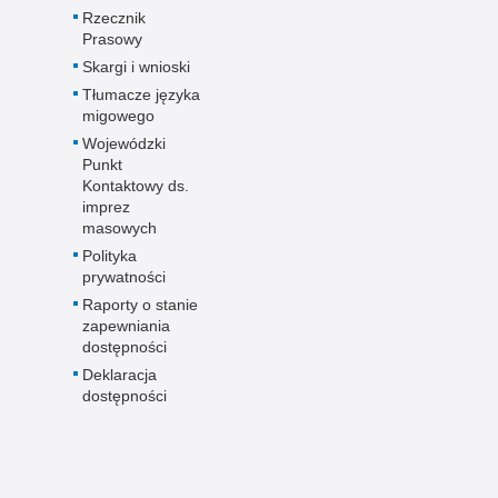
Rzecznik
Prasowy
Skargi i wnioski
Tłumacze języka
migowego
Wojewódzki
Punkt
Kontaktowy ds.
imprez
masowych
Polityka
prywatności
Raporty o stanie
zapewniania
dostępności
Deklaracja
dostępności