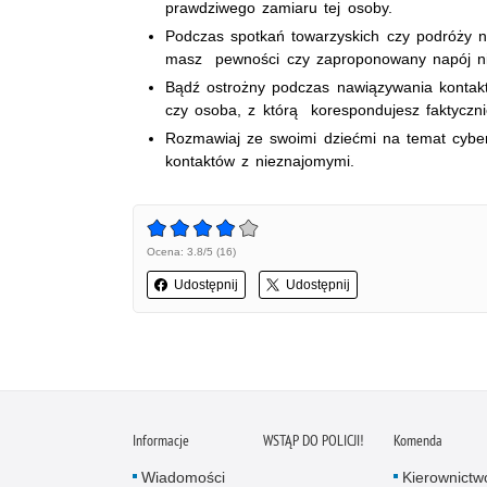
prawdziwego zamiaru tej osoby.
Podczas spotkań towarzyskich czy podróży n
masz pewności czy zaproponowany napój ni
Bądź ostrożny podczas nawiązywania kontakt
czy osoba, z którą korespondujesz faktycznie
Rozmawiaj ze swoimi dziećmi na temat cyber
kontaktów z nieznajomymi.
Ocena: 3.8/5 (16)
Udostępnij
Udostępnij
Informacje
WSTĄP DO POLICJI!
Komenda
Wiadomości
Kierownictw