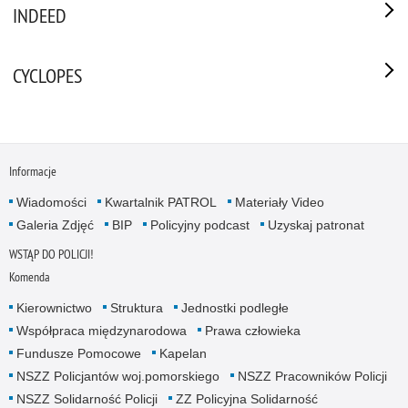
INDEED
CYCLOPES
Informacje
Wiadomości
Kwartalnik PATROL
Materiały Video
Galeria Zdjęć
BIP
Policyjny podcast
Uzyskaj patronat
WSTĄP DO POLICJI!
Komenda
Kierownictwo
Struktura
Jednostki podległe
Współpraca międzynarodowa
Prawa człowieka
Fundusze Pomocowe
Kapelan
NSZZ Policjantów woj.pomorskiego
NSZZ Pracowników Policji
NSZZ Solidarność Policji
ZZ Policyjna Solidarność