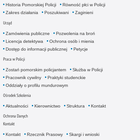
Historia Pomorskiej Policji
Równość płci w Policji
Zakres działania
Poszukiwani
Zaginieni
Urząd
Zamówienia publiczne
Pozwolenia na broń
Licencja detektywa
Ochrona osób i mienia
Dostęp do informacji publicznej
Petycje
Praca w Policji
Zostań pomorskim policjantem
Służba w Policji
Pracownik cywilny
Praktyki studenckie
Oddziały o profilu mundurowym
Ośrodek Szkolenia
Aktualności
Kierownictwo
Struktura
Kontakt
Ochrona Danych
Kontakt
Kontakt
Rzecznik Prasowy
Skargi i wnioski