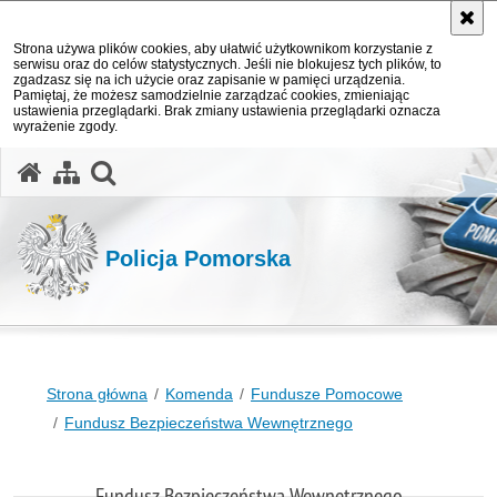
Strona używa plików cookies, aby ułatwić użytkownikom korzystanie z
serwisu oraz do celów statystycznych. Jeśli nie blokujesz tych plików, to
zgadzasz się na ich użycie oraz zapisanie w pamięci urządzenia.
Pamiętaj, że możesz samodzielnie zarządzać cookies, zmieniając
ustawienia przeglądarki. Brak zmiany ustawienia przeglądarki oznacza
wyrażenie zgody.
otwórz wyszukiwarkę
Policja Pomorska
Strona główna
Komenda
Fundusze Pomocowe
Fundusz Bezpieczeństwa Wewnętrznego
Fundusz Bezpieczeństwa Wewnętrznego