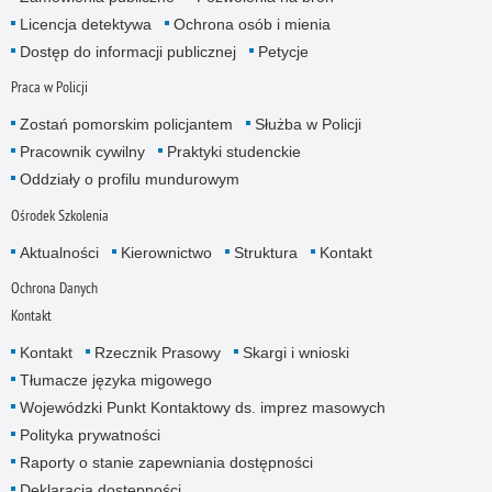
Licencja detektywa
Ochrona osób i mienia
Dostęp do informacji publicznej
Petycje
Praca w Policji
Zostań pomorskim policjantem
Służba w Policji
Pracownik cywilny
Praktyki studenckie
Oddziały o profilu mundurowym
Ośrodek Szkolenia
Aktualności
Kierownictwo
Struktura
Kontakt
Ochrona Danych
Kontakt
Kontakt
Rzecznik Prasowy
Skargi i wnioski
Tłumacze języka migowego
Wojewódzki Punkt Kontaktowy ds. imprez masowych
Polityka prywatności
Raporty o stanie zapewniania dostępności
Deklaracja dostępności