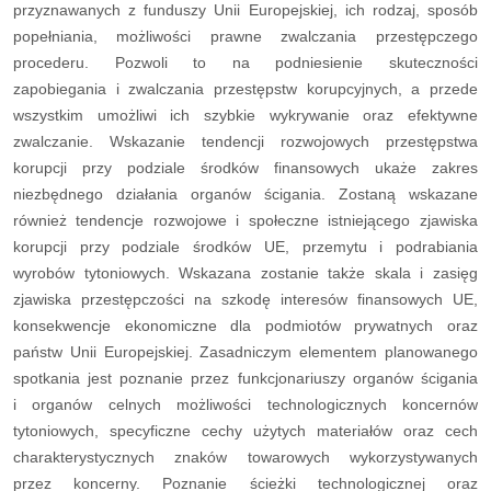
przyznawanych z funduszy Unii Europejskiej, ich rodzaj, sposób
popełniania, możliwości prawne zwalczania przestępczego
procederu. Pozwoli to na podniesienie skuteczności
zapobiegania i zwalczania przestępstw korupcyjnych, a przede
wszystkim umożliwi ich szybkie wykrywanie oraz efektywne
zwalczanie. Wskazanie tendencji rozwojowych przestępstwa
korupcji przy podziale środków finansowych ukaże zakres
niezbędnego działania organów ścigania. Zostaną wskazane
również tendencje rozwojowe i społeczne istniejącego zjawiska
korupcji przy podziale środków UE, przemytu i podrabiania
wyrobów tytoniowych. Wskazana zostanie także skala i zasięg
zjawiska przestępczości na szkodę interesów finansowych UE,
konsekwencje ekonomiczne dla podmiotów prywatnych oraz
państw Unii Europejskiej. Zasadniczym elementem planowanego
spotkania jest poznanie przez funkcjonariuszy organów ścigania
i organów celnych możliwości technologicznych koncernów
tytoniowych, specyficzne cechy użytych materiałów oraz cech
charakterystycznych znaków towarowych wykorzystywanych
przez koncerny. Poznanie ścieżki technologicznej oraz