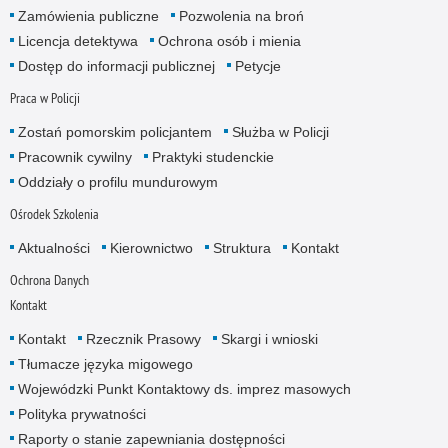
Zamówienia publiczne
Pozwolenia na broń
Licencja detektywa
Ochrona osób i mienia
Dostęp do informacji publicznej
Petycje
Praca w Policji
Zostań pomorskim policjantem
Służba w Policji
Pracownik cywilny
Praktyki studenckie
Oddziały o profilu mundurowym
Ośrodek Szkolenia
Aktualności
Kierownictwo
Struktura
Kontakt
Ochrona Danych
Kontakt
Kontakt
Rzecznik Prasowy
Skargi i wnioski
Tłumacze języka migowego
Wojewódzki Punkt Kontaktowy ds. imprez masowych
Polityka prywatności
Raporty o stanie zapewniania dostępności