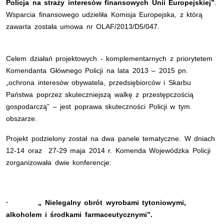
Policja na straży interesów finansowych Unii Europejskiej”
.
Wsparcia finansowego udzieliła Komisja Europejska, z którą
zawarta została umowa nr OLAF/2013/D5/047.
Celem działań projektowych - komplementarnych z priorytetem
Komendanta Głównego Policji na lata 2013 – 2015 pn.
„ochrona interesów obywatela, przedsiębiorców i Skarbu
Państwa poprzez skuteczniejszą walkę z przestępczością
gospodarczą” – jest poprawa skuteczności Policji w tym
obsza
Projekt podzielony został na dwa panele tematyczne. W dniach
12-14 oraz 27-29 maja 2014 r. Komenda Wojewódzka Policji
zorganizowała dwie konferencje:
· „ Nielegalny obrót wyrobami tytoniowymi,
alkoholem i środkami farmaceutycznymi”.