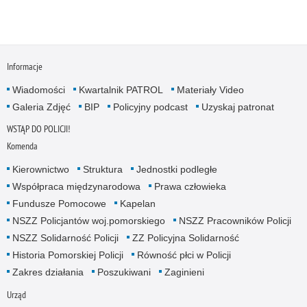
Informacje
Wiadomości
Kwartalnik PATROL
Materiały Video
Galeria Zdjęć
BIP
Policyjny podcast
Uzyskaj patronat
WSTĄP DO POLICJI!
Komenda
Kierownictwo
Struktura
Jednostki podległe
Współpraca międzynarodowa
Prawa człowieka
Fundusze Pomocowe
Kapelan
NSZZ Policjantów woj.pomorskiego
NSZZ Pracowników Policji
NSZZ Solidarność Policji
ZZ Policyjna Solidarność
Historia Pomorskiej Policji
Równość płci w Policji
Zakres działania
Poszukiwani
Zaginieni
Urząd