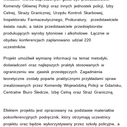
Komendy Głównej Policji oraz innych jednostek policji, Izby
Celnej, Straży Granicznej, Urzędu Kontroli Skarbowej,
Inspektoratu Farmaceutycznego, Prokuratury, przedstawiciele
świata nauki, a także przedstawiciele przedsiębiorstw
produkujących wyroby tytoniowe i alkoholowe. Łącznie w
obydwu konferencjach zaplanowano udział 220
uczestników.
Projekt umożliwił wymianę informacji na temat metodyki,
doświadczeń oraz najlepszych praktyk stosowanych w
ograniczeniu ww. zjawisk przestępczych. Zagadnienia
teoretyczne zostały poparte praktycznymi przykładami spraw
zrealizowanych przez Komendę Wojewódzką Policji w Gdańsku,
Centralne Biuro Śledcze, Izbę Celną oraz Straż Graniczną.
Efektem projektu jest opracowany na podstawie materiałów
pokonferencyjnych podręcznik, który otrzymają uczestnicy
projektu oraz będzie wykorzystywany przez szkoły policyjne, a