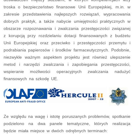
troska o bezpieczeństwo finansowe Unii Europejskiej, m.in. w
zakresie przedstawienia najlepszych rozwiązań, wypracowania
dobrych praktyk, a także nabycie umiejętności praktycznych w
obszarze rozpoznawania i zwalczania przestępczości związanej
z korupcją przy rozdzielaniu dotacji finansowanych z budżetu
Unii Europejskiej oraz przeciwko i przestępczości przemytu i
podrabiania papierosów i środków farmaceutycznych. Podobnie,
niezwykle ważnym aspektem projektu jest również ulepszenie
metod i narzędzi zwalczania i zapobiegania przestępczości,
wspieranie możliwości operacyjnych zwalczania nadużyć
finansowych na szkodę UE.
Ze względu na wagę i istotę poruszanych problemów, spotkanie
podzielono na dwa panele tematyczne, których realizacja
będzie miała miejsce w dwóch odrębnych terminach: