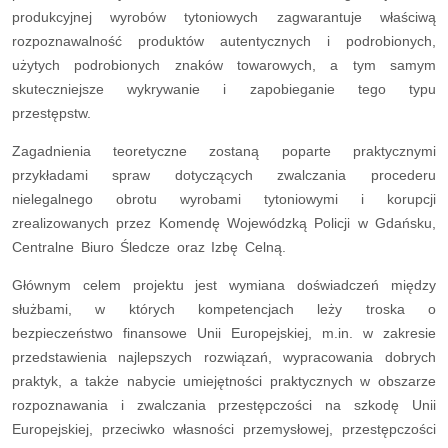
produkcyjnej wyrobów tytoniowych zagwarantuje właściwą
rozpoznawalność produktów autentycznych i podrobionych,
użytych podrobionych znaków towarowych, a tym samym
skuteczniejsze wykrywanie i zapobieganie tego typu
przestępstw.
Zagadnienia teoretyczne zostaną poparte praktycznymi
przykładami spraw dotyczących zwalczania procederu
nielegalnego obrotu wyrobami tytoniowymi i korupcji
zrealizowanych przez Komendę Wojewódzką Policji w Gdańsku,
Centralne Biuro Śledcze oraz Izbę Celną.
Głównym celem projektu jest wymiana doświadczeń między
służbami, w których kompetencjach leży troska o
bezpieczeństwo finansowe Unii Europejskiej, m.in. w zakresie
przedstawienia najlepszych rozwiązań, wypracowania dobrych
praktyk, a także nabycie umiejętności praktycznych w obszarze
rozpoznawania i zwalczania przestępczości na szkodę Unii
Europejskiej, przeciwko własności przemysłowej, przestępczości