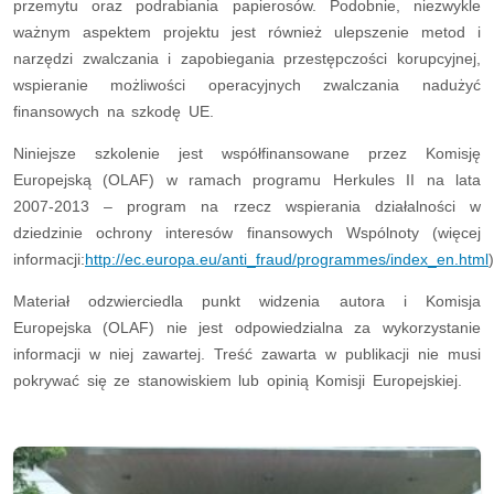
przemytu oraz podrabiania papierosów. Podobnie, niezwykle
ważnym aspektem projektu jest również ulepszenie metod i
narzędzi zwalczania i zapobiegania przestępczości korupcyjnej,
wspieranie możliwości operacyjnych zwalczania nadużyć
finansowych na szkodę UE.
Niniejsze szkolenie jest współfinansowane przez Komisję
Europejską (OLAF) w ramach programu Herkules II na lata
2007-2013 – program na rzecz wspierania działalności w
dziedzinie ochrony interesów finansowych Wspólnoty (więcej
informacji:
http://ec.europa.eu/anti_fraud/programmes/index_en.html
)
Materiał odzwierciedla punkt widzenia autora i Komisja
Europejska (OLAF) nie jest odpowiedzialna za wykorzystanie
informacji w niej zawartej. Treść zawarta w publikacji nie musi
pokrywać się ze stanowiskiem lub opinią Komisji Europejskiej.