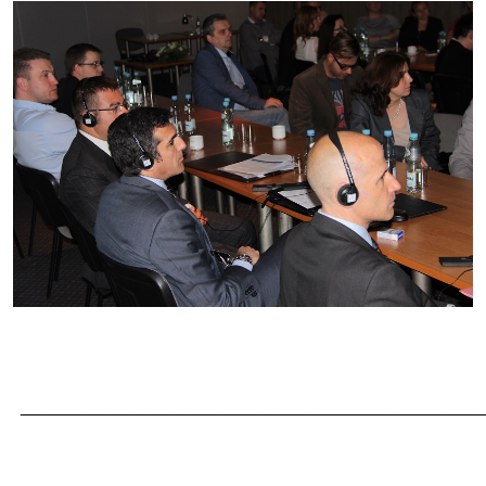
_______________________________________________