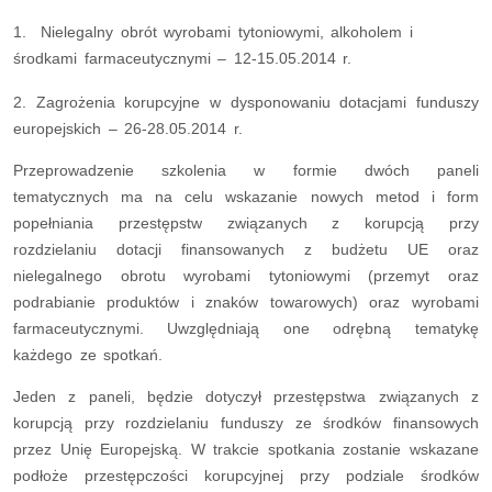
1. Nielegalny obrót wyrobami tytoniowymi, alkoholem i
środkami farmaceutycznymi – 12-15.05.2014 r.
2. Zagrożenia korupcyjne w dysponowaniu dotacjami funduszy
europejskich – 26-28.05.2014 r.
Przeprowadzenie szkolenia w formie dwóch paneli
tematycznych ma na celu wskazanie nowych metod i form
popełniania przestępstw związanych z korupcją przy
rozdzielaniu dotacji finansowanych z budżetu UE oraz
nielegalnego obrotu wyrobami tytoniowymi (przemyt oraz
podrabianie produktów i znaków towarowych) oraz wyrobami
farmaceutycznymi. Uwzględniają one odrębną tematykę
każdego ze spotkań.
Jeden z paneli, będzie dotyczył przestępstwa związanych z
korupcją przy rozdzielaniu funduszy ze środków finansowych
przez Unię Europejską. W trakcie spotkania zostanie wskazane
podłoże przestępczości korupcyjnej przy podziale środków