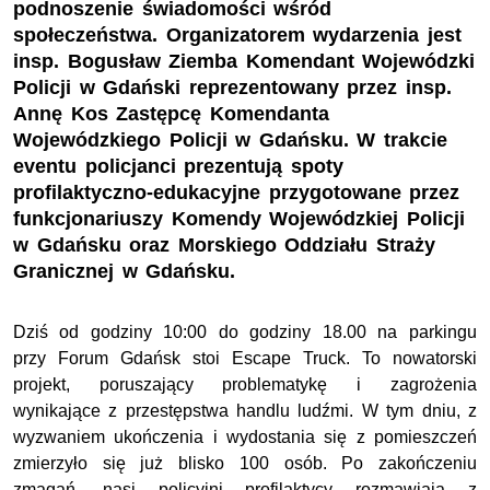
podnoszenie świadomości wśród
społeczeństwa. Organizatorem wydarzenia jest
insp. Bogusław Ziemba Komendant Wojewódzki
Policji w Gdański reprezentowany przez insp.
Annę Kos Zastępcę Komendanta
Wojewódzkiego Policji w Gdańsku. W trakcie
eventu policjanci prezentują spoty
profilaktyczno-edukacyjne przygotowane przez
funkcjonariuszy Komendy Wojewódzkiej Policji
w Gdańsku oraz Morskiego Oddziału Straży
Granicznej w Gdańsku.
Dziś od godziny 10:00 do godziny 18.00 na parkingu
przy Forum Gdańsk stoi Escape Truck. To nowatorski
projekt, poruszający problematykę i zagrożenia
wynikające z przestępstwa handlu ludźmi. W tym dniu, z
wyzwaniem ukończenia i wydostania się z pomieszczeń
zmierzyło się już blisko 100 osób. Po zakończeniu
zmagań, nasi policyjni profilaktycy rozmawiają z