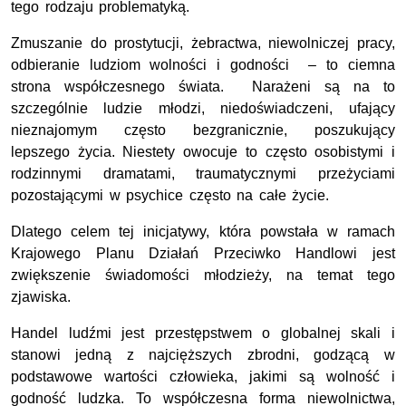
tego rodzaju problematyką.
Zmuszanie do prostytucji, żebractwa, niewolniczej pracy,
odbieranie ludziom wolności i godności – to ciemna
strona współczesnego świata. Narażeni są na to
szczególnie ludzie młodzi, niedoświadczeni, ufający
nieznajomym często bezgranicznie, poszukujący
lepszego życia. Niestety owocuje to często osobistymi i
rodzinnymi dramatami, traumatycznymi przeżyciami
pozostającymi w psychice często na całe życie.
Dlatego celem tej inicjatywy, która powstała w ramach
Krajowego Planu Działań Przeciwko Handlowi jest
zwiększenie świadomości młodzieży, na temat tego
zjawiska.
Handel ludźmi jest przestępstwem o globalnej skali i
stanowi jedną z najcięższych zbrodni, godzącą w
podstawowe wartości człowieka, jakimi są wolność i
godność ludzka. To współczesna forma niewolnictwa,