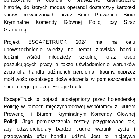
historie, do których modus operandi dostarczyły kartoteki
spraw prowadzonych przez Biuro Prewencji, Biuro
Kryminalne Komendy Głównej Policji czy Straż
Graniczną.
Projekt ESCAPETRUCK 2024 ma na celu
upowszechnienie wiedzy na temat zjawiska handlu
ludźmi wśród młodzieży szkolnej oraz osób
poszukujących pracy, a także uświadomienie warunków
życia ofiar handlu ludźmi, ich cierpienia i traumy, poprzez
możliwość osobistego doświadczenia w pomieszczeniach
specjalnego pojazdu EscapeTruck.
EscapeTruck to pojazd udostępniony przez holenderską
Policję w ramach międzynarodowej współpracy z Biurem
Prewencji i Biurem Kryminalnym Komendy Głównej
Policji. Jego pomieszczenia zostały przygotowane tak,
aby odzwierciedlały bardzo trudne warunki życia i
przebywania ofiar handlu ludźmi. Jest to inicjatywa