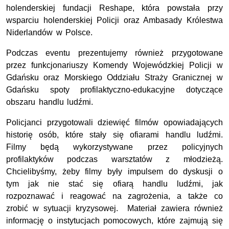
holenderskiej fundacji Reshape, która powstała przy
wsparciu holenderskiej Policji oraz Ambasady Królestwa
Niderlandów w Polsce.
Podczas eventu prezentujemy również przygotowane
przez funkcjonariuszy Komendy Wojewódzkiej Policji w
Gdańsku oraz Morskiego Oddziału Straży Granicznej w
Gdańsku spoty profilaktyczno-edukacyjne dotyczące
obszaru handlu ludźmi.
Policjanci przygotowali dziewięć filmów opowiadających
historię osób, które stały się ofiarami handlu ludźmi.
Filmy będą wykorzystywane przez policyjnych
profilaktyków podczas warsztatów z młodzieżą.
Chcielibyśmy, żeby filmy były impulsem do dyskusji o
tym jak nie stać się ofiarą handlu ludźmi, jak
rozpoznawać i reagować na zagrożenia, a także co
zrobić w sytuacji kryzysowej. Materiał zawiera również
informację o instytucjach pomocowych, które zajmują się