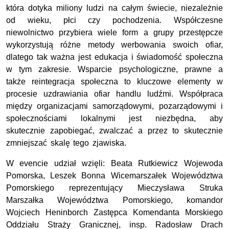
która dotyka miliony ludzi na całym świecie, niezależnie
od wieku, płci czy pochodzenia. Współczesne
niewolnictwo przybiera wiele form a grupy przestępcze
wykorzystują różne metody werbowania swoich ofiar,
dlatego tak ważna jest edukacja i świadomość społeczna
w tym zakresie. Wsparcie psychologiczne, prawne a
także reintegracja społeczna to kluczowe elementy w
procesie uzdrawiania ofiar handlu ludźmi. Współpraca
między organizacjami samorządowymi, pozarządowymi i
społecznościami lokalnymi jest niezbędna, aby
skutecznie zapobiegać, zwalczać a przez to skutecznie
zmniejszać skalę tego zjawiska.
W evencie udział wzięli: Beata Rutkiewicz Wojewoda
Pomorska, Leszek Bonna Wicemarszałek Województwa
Pomorskiego reprezentujący Mieczysława Struka
Marszałka Województwa Pomorskiego, komandor
Wojciech Heninborch Zastępca Komendanta Morskiego
Oddziału Straży Granicznej, insp. Radosław Drach