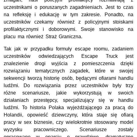
uczestnikami o poruszanych zagadnieniach. Jest to czas
na refleksję i edukację w tym zakresie. Ponadto, na
uczestników czekamy również z policyjnymi stoiskami
profilaktycznymi i doborowymi. Swoje stanowisko na
placu ma również Straż Graniczna.
Tak jak w przypadku formuły escape roomu, zadaniem
uczestników odwiedzających Escape Truck jest
znalezienie drogi wyjścia z pomieszczenia dzięki
rozwiązaniu tematycznych zagadek, które w swojej
sekwencji tworzą historię osób, będącymi ofiarami handlu
ludźmi. Do rozwiązania przez uczestników były trzy
różne scenariusze, jakie wykorzystują w swoich
działaniach przestępcy, specjalizujący się w handlu
ludźmi. To historia Polaka wyjeżdżającego za pracą do
Holandii, opowieść dziewczyny, która staje się ofiarą
pracy w sex biznesie, czy wielokrotnie stosowany model
wyzysku pracowniczego. Scenariusze zostały
opracowane w oparciu o prawdziwe, dramatyczne