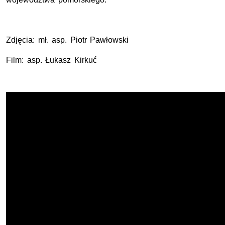
Zdjęcia: mł. asp. Piotr Pawłowski
Film: asp. Łukasz Kirkuć