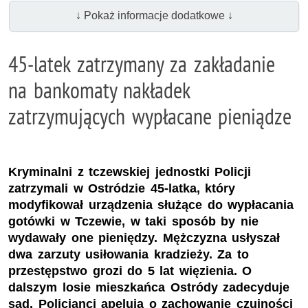
↓ Pokaż informacje dodatkowe ↓
45-latek zatrzymany za zakładanie
na bankomaty nakładek
zatrzymujących wypłacane pieniądze
Kryminalni z tczewskiej jednostki Policji
zatrzymali w Ostródzie 45-latka, który
modyfikował urządzenia służące do wypłacania
gotówki w Tczewie, w taki sposób by nie
wydawały one pieniędzy. Mężczyzna usłyszał
dwa zarzuty usiłowania kradzieży. Za to
przestępstwo grozi do 5 lat więzienia. O
dalszym losie mieszkańca Ostródy zadecyduje
sąd. Policjanci apelują o zachowanie czujności