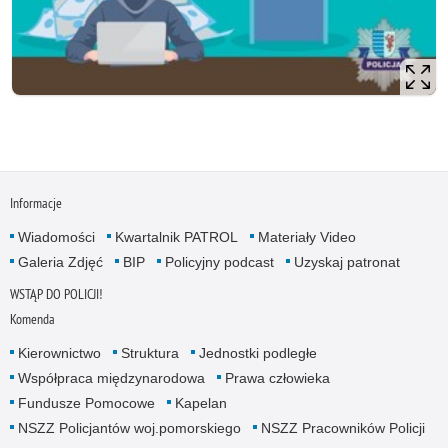
Informacje
Wiadomości
Kwartalnik PATROL
Materiały Video
Galeria Zdjęć
BIP
Policyjny podcast
Uzyskaj patronat
WSTĄP DO POLICJI!
Komenda
Kierownictwo
Struktura
Jednostki podległe
Współpraca międzynarodowa
Prawa człowieka
Fundusze Pomocowe
Kapelan
NSZZ Policjantów woj.pomorskiego
NSZZ Pracowników Policji