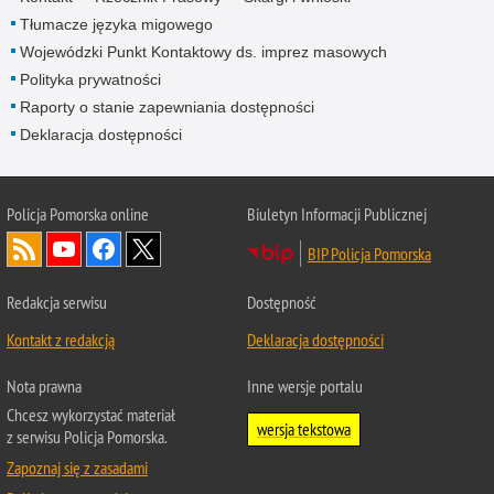
Tłumacze języka migowego
Wojewódzki Punkt Kontaktowy ds. imprez masowych
Polityka prywatności
Raporty o stanie zapewniania dostępności
Deklaracja dostępności
Policja Pomorska online
Biuletyn Informacji Publicznej
BIP Policja Pomorska
Redakcja serwisu
Dostępność
Kontakt z redakcją
Deklaracja dostępności
Nota prawna
Inne wersje portalu
Chcesz wykorzystać materiał
wersja tekstowa
z serwisu Policja Pomorska.
Zapoznaj się z zasadami