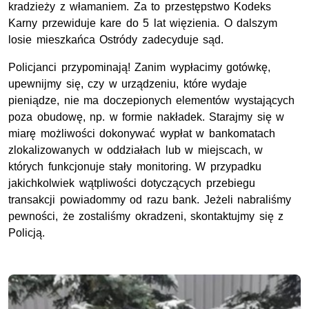
kradzieży z włamaniem. Za to przestępstwo Kodeks
Karny przewiduje kare do 5 lat więzienia. O dalszym
losie mieszkańca Ostródy zadecyduje sąd.
Policjanci przypominają! Zanim wypłacimy gotówkę,
upewnijmy się, czy w urządzeniu, które wydaje
pieniądze, nie ma doczepionych elementów wystających
poza obudowę, np. w formie nakładek. Starajmy się w
miarę możliwości dokonywać wypłat w bankomatach
zlokalizowanych w oddziałach lub w miejscach, w
których funkcjonuje stały monitoring. W przypadku
jakichkolwiek wątpliwości dotyczących przebiegu
transakcji powiadommy od razu bank. Jeżeli nabraliśmy
pewności, że zostaliśmy okradzeni, skontaktujmy się z
Policją.