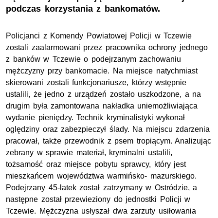
podczas korzystania z bankomatów.
Policjanci z Komendy Powiatowej Policji w Tczewie
zostali zaalarmowani przez pracownika ochrony jednego
z banków w Tczewie o podejrzanym zachowaniu
mężczyzny przy bankomacie. Na miejsce natychmiast
skierowani zostali funkcjonariusze, którzy wstępnie
ustalili, że jedno z urządzeń zostało uszkodzone, a na
drugim była zamontowana nakładka uniemożliwiająca
wydanie pieniędzy. Technik kryminalistyki wykonał
oględziny oraz zabezpieczył ślady. Na miejscu zdarzenia
pracował, także przewodnik z psem tropiącym. Analizując
zebrany w sprawie materiał, kryminalni ustalili,
tożsamość oraz miejsce pobytu sprawcy, który jest
mieszkańcem województwa warmińsko- mazurskiego.
Podejrzany 45-latek został zatrzymany w Ostródzie, a
następne został przewieziony do jednostki Policji w
Tczewie. Mężczyzna usłyszał dwa zarzuty usiłowania