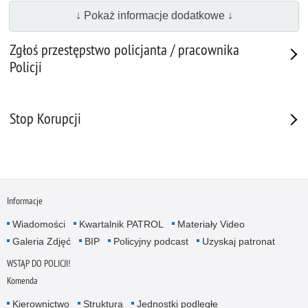
↓ Pokaż informacje dodatkowe ↓
Zgłoś przestępstwo policjanta / pracownika
Policji
Stop Korupcji
Informacje
Wiadomości
Kwartalnik PATROL
Materiały Video
Galeria Zdjęć
BIP
Policyjny podcast
Uzyskaj patronat
WSTĄP DO POLICJI!
Komenda
Kierownictwo
Struktura
Jednostki podległe