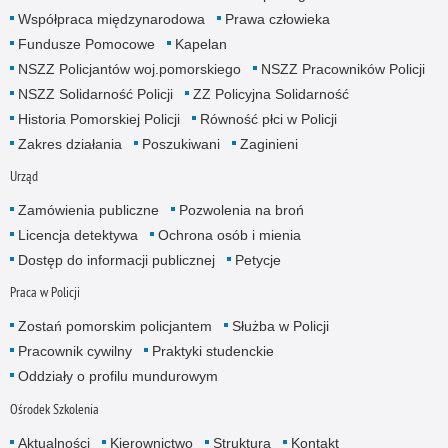
Współpraca międzynarodowa
Prawa człowieka
Fundusze Pomocowe
Kapelan
NSZZ Policjantów woj.pomorskiego
NSZZ Pracowników Policji
NSZZ Solidarność Policji
ZZ Policyjna Solidarność
Historia Pomorskiej Policji
Równość płci w Policji
Zakres działania
Poszukiwani
Zaginieni
Urząd
Zamówienia publiczne
Pozwolenia na broń
Licencja detektywa
Ochrona osób i mienia
Dostęp do informacji publicznej
Petycje
Praca w Policji
Zostań pomorskim policjantem
Służba w Policji
Pracownik cywilny
Praktyki studenckie
Oddziały o profilu mundurowym
Ośrodek Szkolenia
Aktualności
Kierownictwo
Struktura
Kontakt