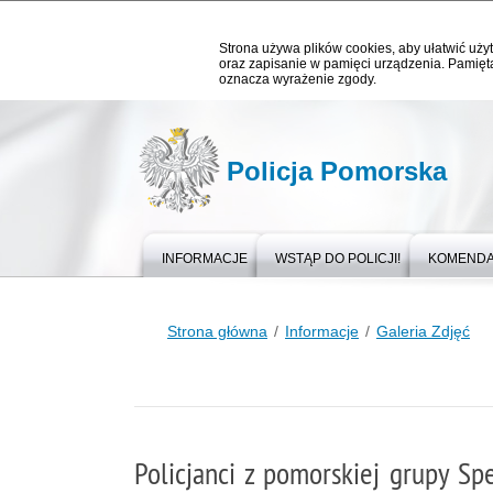
Strona używa plików cookies, aby ułatwić użyt
oraz zapisanie w pamięci urządzenia. Pamięta
oznacza wyrażenie zgody.
Policja Pomorska
INFORMACJE
WSTĄP DO POLICJI!
KOMEND
Strona główna
Informacje
Galeria Zdjęć
Policjanci z pomorskiej grupy S