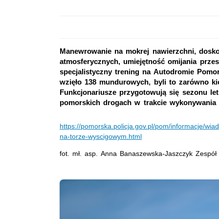
Manewrowanie na mokrej nawierzchni, dosko
atmosferycznych, umiejętność omijania przes
specjalistyczny trening na Autodromie Pomor
wzięło 138 mundurowych, byli to zarówno kie
Funkcjonariusze przygotowują się sezonu let
pomorskich drogach w trakcie wykonywania 
https://pomorska.policja.gov.pl/pom/informacje/wi
na-torze-wyscigowym.html
fot. mł. asp. Anna Banaszewska-Jaszczyk Zesp