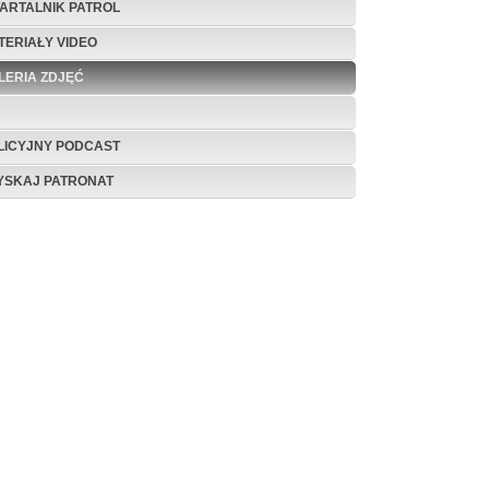
ARTALNIK PATROL
TERIAŁY VIDEO
LERIA ZDJĘĆ
LICYJNY PODCAST
YSKAJ PATRONAT