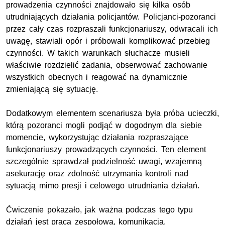
prowadzenia czynności znajdowało się kilka osób
utrudniających działania policjantów. Policjanci-pozoranci
przez cały czas rozpraszali funkcjonariuszy, odwracali ich
uwagę, stawiali opór i próbowali komplikować przebieg
czynności. W takich warunkach słuchacze musieli
właściwie rozdzielić zadania, obserwować zachowanie
wszystkich obecnych i reagować na dynamicznie
zmieniającą się sytuację.
Dodatkowym elementem scenariusza była próba ucieczki,
którą pozoranci mogli podjąć w dogodnym dla siebie
momencie, wykorzystując działania rozpraszające
funkcjonariuszy prowadzących czynności. Ten element
szczególnie sprawdzał podzielność uwagi, wzajemną
asekurację oraz zdolność utrzymania kontroli nad
sytuacją mimo presji i celowego utrudniania działań.
Ćwiczenie pokazało, jak ważna podczas tego typu
działań jest praca zespołowa, komunikacja,