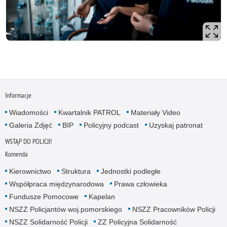
Informacje
Wiadomości
Kwartalnik PATROL
Materiały Video
Galeria Zdjęć
BIP
Policyjny podcast
Uzyskaj patronat
WSTĄP DO POLICJI!
Komenda
Kierownictwo
Struktura
Jednostki podległe
Współpraca międzynarodowa
Prawa człowieka
Fundusze Pomocowe
Kapelan
NSZZ Policjantów woj.pomorskiego
NSZZ Pracowników Policji
NSZZ Solidarność Policji
ZZ Policyjna Solidarność