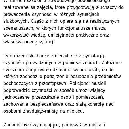
W ramach szkolenia zawodowego podoficerskiego
realizowane są zajęcia, które przygotowują słuchaczy do
prowadzenia czynności w różnych sytuacjach
służbowych. Część z nich opiera się na realistycznych
scenariuszach, w których funkcjonariusze muszą
wykorzystać wiedzę, umiejętności praktyczne oraz
właściwą ocenę sytuacji.
Tym razem słuchacze zmierzyli się z symulacją
czynności prowadzonych w pomieszczeniach. Założenie
ćwiczenia obejmowało działania wobec osób, co do
których zachodziło podejrzenie posiadania przedmiotów
pochodzących z przestępstwa. Policjanci musieli
poprowadzić czynności w sposób umożliwiający
jednoczesne przeszukanie osób i pomieszczeń,
zachowanie bezpieczeństwa oraz stałą kontrolę nad
osobami znajdującymi się na miejscu.
Zadanie było wymagające, ponieważ w miejscu