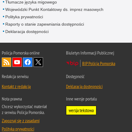
Tłumacze języka migowego
Wojewódzki Punkt Kontaktowy ds. imprez masowych
Polityka prywatności
Raporty o stanie zapewniania dostępności
Deklaracja dostępności
Policja Pomorska online
Biuletyn Informacji Publicznej
BIP Policja Pomorska
Redakcja serwisu
Dostępność
Kontakt z redakcją
Deklaracja dostępności
Nota prawna
Inne wersje portalu
Chcesz wykorzystać materiał
wersja tekstowa
z serwisu Policja Pomorska.
Zapoznaj się z zasadami
Polityka prywatności