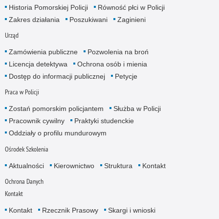
Historia Pomorskiej Policji
Równość płci w Policji
Zakres działania
Poszukiwani
Zaginieni
Urząd
Zamówienia publiczne
Pozwolenia na broń
Licencja detektywa
Ochrona osób i mienia
Dostęp do informacji publicznej
Petycje
Praca w Policji
Zostań pomorskim policjantem
Służba w Policji
Pracownik cywilny
Praktyki studenckie
Oddziały o profilu mundurowym
Ośrodek Szkolenia
Aktualności
Kierownictwo
Struktura
Kontakt
Ochrona Danych
Kontakt
Kontakt
Rzecznik Prasowy
Skargi i wnioski