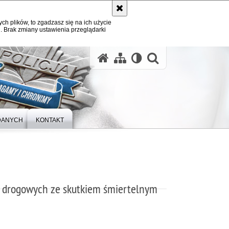
ych plików, to zgadzasz się na ich użycie
. Brak zmiany ustawienia przeglądarki
otwórz wysz
DANYCH
KONTAKT
drogowych ze skutkiem śmiertelnym