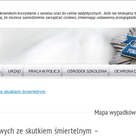
kownikom korzystanie z serwisu oraz do celów statystycznych. Jeśli nie blokujesz t
j, że możesz samodzielnie zarządzać cookies, zmieniając ustawienia przeglądarki
A
URZĄD
PRACA W POLICJI
OŚRODEK SZKOLENIA
OCHRONA 
 skutkiem śmiertelnym
Mapa wypadków 
wych ze skutkiem śmiertelnym –