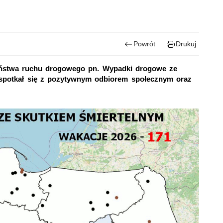
Powrót
Drukuj
zeństwa ruchu drogowego pn. Wypadki drogowe ze
 spotkał się z pozytywnym odbiorem społecznym oraz