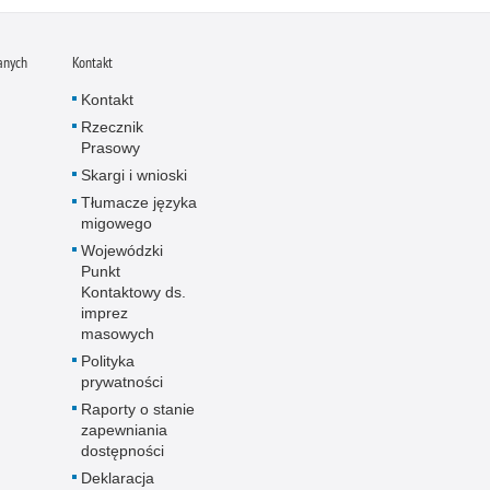
anych
Kontakt
Kontakt
Rzecznik
Prasowy
Skargi i wnioski
Tłumacze języka
migowego
Wojewódzki
Punkt
Kontaktowy ds.
imprez
masowych
Polityka
prywatności
Raporty o stanie
zapewniania
dostępności
Deklaracja