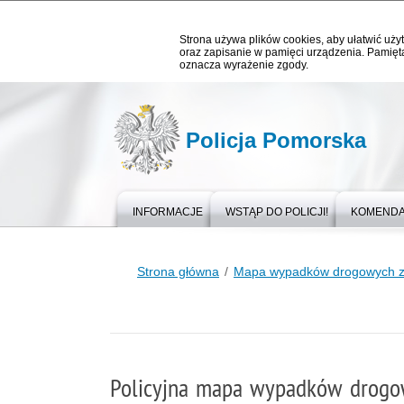
Strona używa plików cookies, aby ułatwić użyt
oraz zapisanie w pamięci urządzenia. Pamięta
oznacza wyrażenie zgody.
Policja Pomorska
INFORMACJE
WSTĄP DO POLICJI!
KOMEND
Strona główna
Mapa wypadków drogowych ze
Policyjna mapa wypadków drogo