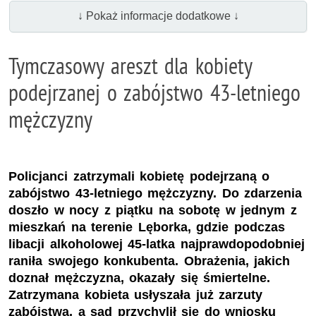
↓ Pokaż informacje dodatkowe ↓
Tymczasowy areszt dla kobiety
podejrzanej o zabójstwo 43-letniego
mężczyzny
Policjanci zatrzymali kobietę podejrzaną o
zabójstwo 43-letniego mężczyzny. Do zdarzenia
doszło w nocy z piątku na sobotę w jednym z
mieszkań na terenie Lęborka, gdzie podczas
libacji alkoholowej 45-latka najprawdopodobniej
raniła swojego konkubenta. Obrażenia, jakich
doznał mężczyzna, okazały się śmiertelne.
Zatrzymana kobieta usłyszała już zarzuty
zabójstwa, a sąd przychylił się do wniosku