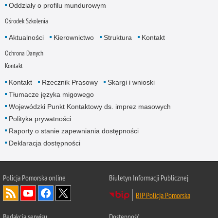
Oddziały o profilu mundurowym
Ośrodek Szkolenia
Aktualności
Kierownictwo
Struktura
Kontakt
Ochrona Danych
Kontakt
Kontakt
Rzecznik Prasowy
Skargi i wnioski
Tłumacze języka migowego
Wojewódzki Punkt Kontaktowy ds. imprez masowych
Polityka prywatności
Raporty o stanie zapewniania dostępności
Deklaracja dostępności
Policja Pomorska online
Biuletyn Informacji Publicznej
BIP Policja Pomorska
Redakcja serwisu
Dostępność