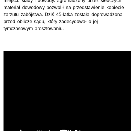
miejscu ślady i dowody. Zgromadzony przez śledczych
materiał dowodowy pozwolił na przedstawienie kobiecie
zarzutu zabójstwa. Dziś 45-latka została doprowadzona
przed oblicze sądu, który zadecydował o jej
tymczasowym aresztowaniu.