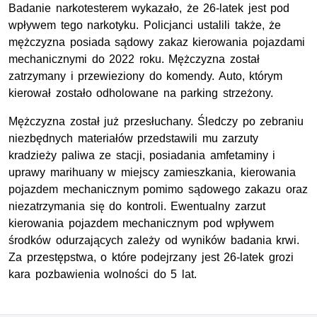
Badanie narkotesterem wykazało, że 26-latek jest pod
wpływem tego narkotyku. Policjanci ustalili także, że
mężczyzna posiada sądowy zakaz kierowania pojazdami
mechanicznymi do 2022 roku. Mężczyzna został
zatrzymany i przewieziony do komendy. Auto, którym
kierował zostało odholowane na parking strzeżony.
Mężczyzna został już przesłuchany. Śledczy po zebraniu
niezbędnych materiałów przedstawili mu zarzuty
kradzieży paliwa ze stacji, posiadania amfetaminy i
uprawy marihuany w miejscy zamieszkania, kierowania
pojazdem mechanicznym pomimo sądowego zakazu oraz
niezatrzymania się do kontroli. Ewentualny zarzut
kierowania pojazdem mechanicznym pod wpływem
środków odurzających zależy od wyników badania krwi.
Za przestępstwa, o które podejrzany jest 26-latek grozi
kara pozbawienia wolności do 5 lat.