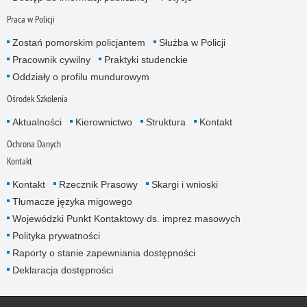
Praca w Policji
Zostań pomorskim policjantem
Służba w Policji
Pracownik cywilny
Praktyki studenckie
Oddziały o profilu mundurowym
Ośrodek Szkolenia
Aktualności
Kierownictwo
Struktura
Kontakt
Ochrona Danych
Kontakt
Kontakt
Rzecznik Prasowy
Skargi i wnioski
Tłumacze języka migowego
Wojewódzki Punkt Kontaktowy ds. imprez masowych
Polityka prywatności
Raporty o stanie zapewniania dostępności
Deklaracja dostępności