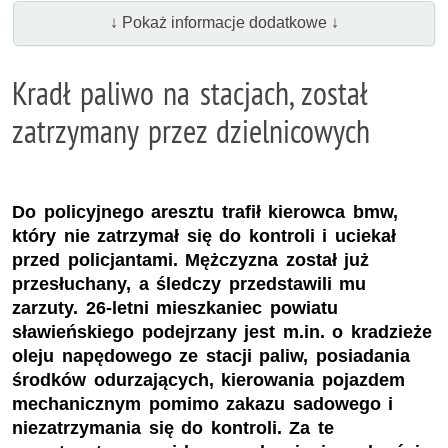
↓ Pokaż informacje dodatkowe ↓
Kradł paliwo na stacjach, został
zatrzymany przez dzielnicowych
Do policyjnego aresztu trafił kierowca bmw,
który nie zatrzymał się do kontroli i uciekał
przed policjantami. Mężczyzna został już
przesłuchany, a śledczy przedstawili mu
zarzuty. 26-letni mieszkaniec powiatu
sławieńskiego podejrzany jest m.in. o kradzieże
oleju napędowego ze stacji paliw, posiadania
środków odurzających, kierowania pojazdem
mechanicznym pomimo zakazu sadowego i
niezatrzymania się do kontroli. Za te