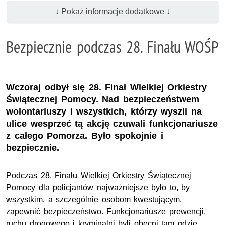
↓ Pokaż informacje dodatkowe ↓
Bezpiecznie podczas 28. Finału WOŚP
Wczoraj odbył się 28. Finał Wielkiej Orkiestry
Świątecznej Pomocy. Nad bezpieczeństwem
wolontariuszy i wszystkich, którzy wyszli na
ulice wesprzeć tą akcję czuwali funkcjonariusze
z całego Pomorza. Było spokojnie i
bezpiecznie.
Podczas 28. Finału Wielkiej Orkiestry Świątecznej
Pomocy dla policjantów najważniejsze było to, by
wszystkim, a szczególnie osobom kwestującym,
zapewnić bezpieczeństwo. Funkcjonariusze prewencji,
ruchu drogowego i kryminalni byli obecni tam gdzie