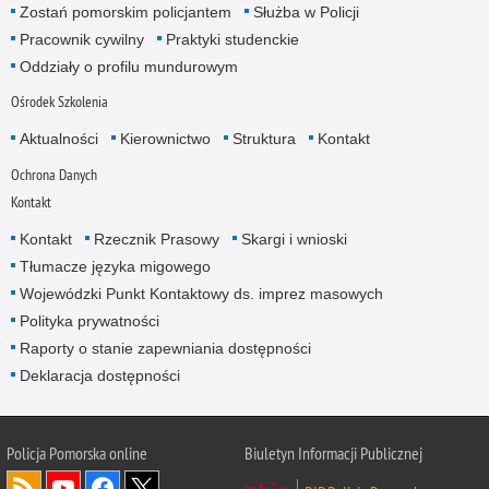
Zostań pomorskim policjantem
Służba w Policji
Pracownik cywilny
Praktyki studenckie
Oddziały o profilu mundurowym
Ośrodek Szkolenia
Aktualności
Kierownictwo
Struktura
Kontakt
Ochrona Danych
Kontakt
Kontakt
Rzecznik Prasowy
Skargi i wnioski
Tłumacze języka migowego
Wojewódzki Punkt Kontaktowy ds. imprez masowych
Polityka prywatności
Raporty o stanie zapewniania dostępności
Deklaracja dostępności
Policja Pomorska online
Biuletyn Informacji Publicznej