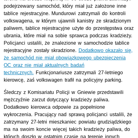
podejrzewany samochód, który miał już założone inne
tablice rejestracyjne. Mundurowi zatrzymali do kontroli
volkswagena, w którym ujawnili kanistry ze skradzionym
paliwem, tablice rejestracyjne użyte do przestępstwa oraz
ubrania, które miał na sobie sprawca podczas kradzieży.
Policjanci ustalili, że znalezione w samochodzie tablice
rejestracyjne zostały skradzione.
Dodatkowo okazało się,
że samochód nie miał obowiązkowego ubezpieczenia
OC oraz nie miał aktualnych badań
technicznych.
Funkcjonariusze zatrzymali 27-letniego
kierowcę, zaś volkswagen trafił na policyjny parking.
Śledczy z Komisariatu Policji w Gniewie przedstawili
mężczyźnie zarzut dotyczący kradzieży paliwa.
Dodatkowo kierowca odpowie za popełnione
wykroczenia. Pracujący nad sprawą policjanci ustalili, że
zatrzymany 27-letni mieszkaniec powiatu grudziądzkiego
ma na swoim koncie więcej takich kradzieży paliwa, do
których doszło w ostatnim czasie na terenie innych