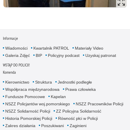
Informacje
Wiadomości
Kwartalnik PATROL
Materiały Video
Galeria Zdjęć
BIP
Policyjny podcast
Uzyskaj patronat
WSTĄP DO POLICJI!
Komenda
Kierownictwo
Struktura
Jednostki podległe
Współpraca międzynarodowa
Prawa człowieka
Fundusze Pomocowe
Kapelan
NSZZ Policjantów woj.pomorskiego
NSZZ Pracowników Policji
NSZZ Solidarność Policji
ZZ Policyjna Solidarność
Historia Pomorskiej Policji
Równość płci w Policji
Zakres działania
Poszukiwani
Zaginieni