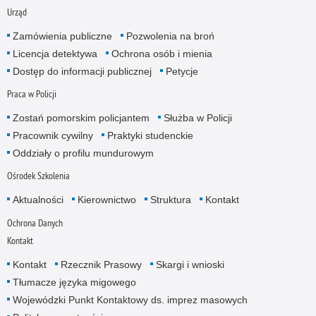
Urząd
Zamówienia publiczne
Pozwolenia na broń
Licencja detektywa
Ochrona osób i mienia
Dostęp do informacji publicznej
Petycje
Praca w Policji
Zostań pomorskim policjantem
Służba w Policji
Pracownik cywilny
Praktyki studenckie
Oddziały o profilu mundurowym
Ośrodek Szkolenia
Aktualności
Kierownictwo
Struktura
Kontakt
Ochrona Danych
Kontakt
Kontakt
Rzecznik Prasowy
Skargi i wnioski
Tłumacze języka migowego
Wojewódzki Punkt Kontaktowy ds. imprez masowych