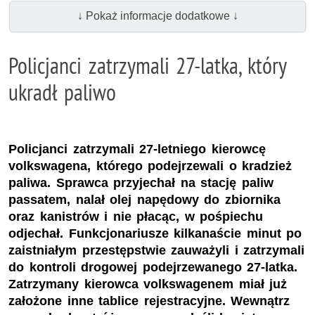
↓ Pokaż informacje dodatkowe ↓
Policjanci zatrzymali 27-latka, który
ukradł paliwo
Policjanci zatrzymali 27-letniego kierowcę
volkswagena, którego podejrzewali o kradzież
paliwa. Sprawca przyjechał na stację paliw
passatem, nalał olej napędowy do zbiornika
oraz kanistrów i nie płacąc, w pośpiechu
odjechał. Funkcjonariusze kilkanaście minut po
zaistniałym przestępstwie zauważyli i zatrzymali
do kontroli drogowej podejrzewanego 27-latka.
Zatrzymany kierowca volkswagenem miał już
założone inne tablice rejestracyjne. Wewnątrz