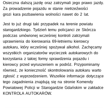
Osieczna dalszą jazdę oraz zatrzymali jego prawo jazdy.
Za prowadzenie pojazdu w stanie nietrzeźwości
grozi kara pozbawienia wolności nawet do 2 lat.
Jest to już drugi taki przypadek na terenie powiatu
starogardzkiego. Tydzień temu policjanci ze Skórcza
podczas umówionej wcześniej kontroli zatrzymali
uprawnienia do kierowania 69-letniemu kierowcy
autokaru, który wcześniej spożywał alkohol. Zachęcamy
wszystkich organizatorów wycieczek autokarowych do
korzystania z takiej formy sprawdzenia pojazdu i
kierowcy przed wyruszeniem w podróż. Przypominamy
również, że konieczność skontrolowania autokaru warto
zgłosić z wyprzedzeniem. Wszelkie informacje dotyczące
tego zagadnienia znajdują się na stronie Komendy
Powiatowej Policji w Starogardzie Gdańskim w zakładce
KONTROLA AUTOKARÓW.