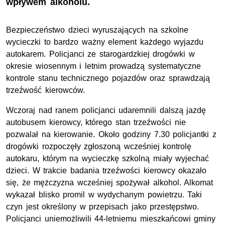
wpływem alkoholu.
Bezpieczeństwo dzieci wyruszających na szkolne
wycieczki to bardzo ważny element każdego wyjazdu
autokarem. Policjanci ze starogardzkiej drogówki w
okresie wiosennym i letnim prowadzą systematyczne
kontrole stanu technicznego pojazdów oraz sprawdzają
trzeźwość kierowców.
Wczoraj nad ranem policjanci udaremnili dalszą jazdę
autobusem kierowcy, którego stan trzeźwości nie
pozwalał na kierowanie. Około godziny 7.30 policjantki z
drogówki rozpoczęły zgłoszoną wcześniej kontrolę
autokaru, którym na wycieczkę szkolną miały wyjechać
dzieci. W trakcie badania trzeźwości kierowcy okazało
się, że mężczyzna wcześniej spożywał alkohol. Alkomat
wykazał blisko promil w wydychanym powietrzu. Taki
czyn jest określony w przepisach jako przestępstwo.
Policjanci uniemożliwili 44-letniemu mieszkańcowi gminy