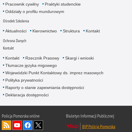
Pracownik cywilny
Praktyki studenckie
Oddziały o profilu mundurowym
Ośrodek Szkolenia
Aktualności
Kierownictwo
Struktura
Kontakt
Ochrona Danych
Kontakt
Kontakt
Rzecznik Prasowy
Skargi i wnioski
Tłumacze języka migowego
Wojewódzki Punkt Kontaktowy ds. imprez masowych
Polityka prywatności
Raporty o stanie zapewniania dostępności
Deklaracja dostępności
Policja Pomorska online
Biuletyn Informacji Publicznej
BIP Policja Pomorska