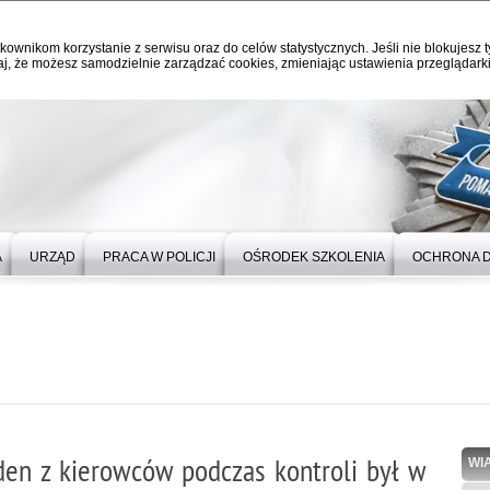
kownikom korzystanie z serwisu oraz do celów statystycznych. Jeśli nie blokujesz t
j, że możesz samodzielnie zarządzać cookies, zmieniając ustawienia przeglądarki
A
URZĄD
PRACA W POLICJI
OŚRODEK SZKOLENIA
OCHRONA 
jeden z kierowców podczas kontroli był w
WI