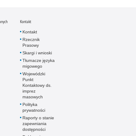
anych
Kontakt
Kontakt
Rzecznik
Prasowy
Skargi i wnioski
Tłumacze języka
migowego
Wojewódzki
Punkt
Kontaktowy ds.
imprez
masowych
Polityka
prywatności
Raporty o stanie
zapewniania
dostępności