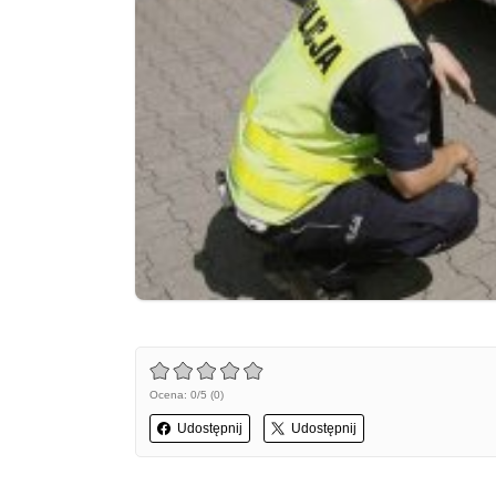
Ocena: 0/5 (0)
Udostępnij
Udostępnij