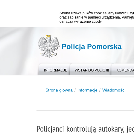
Strona używa plików cookies, aby ułatwić użyt
oraz zapisanie w pamięci urządzenia. Pamięta
oznacza wyrażenie zgody.
Policja Pomorska
INFORMACJE
WSTĄP DO POLICJI!
KOMEND
Strona główna
Informacje
Wiadomości
Policjanci kontrolują autokary, 