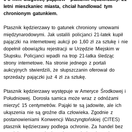
letni mieszkaniec miasta, chciał handlować tym
chronionym gatunkiem.
Ptasznik kędzierzawy to gatunek chroniony umowami
międzynarodowymi. Jak ustalili policjanci 21-latek kupił
pajączki na internetowej aukcji po 1,60 zł za sztukę i nie
dopełnił obowiązku rejestracji w Urzędzie Miejskim w
Słupsku. Policjanci wpadli na trop 21-latka śledząc
strony internetowe. Na stronie jednego z portali
aukcyjnych stwierdzili, że słupszczanin oferował do
sprzedaży pajączki już 4 zł za sztukę.
Ptasznik kędzierzawy występuje w Ameryce Środkowej i
Południowej. Dorosła samica może wraz z odnóżami
mierzyć 15 centymetrów. Pająki te są jadowite, ale ich
ukąszenia nie są groźne dla człowieka. Zgodnie z
postanowieniami Konwencji Waszyngtońskiej (CITES)
ptasznik kędzierzawy podlega ochronie. Za handel bez