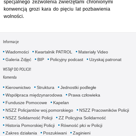
specjalnego zezwolenia zwierzętami chronionymi
konwencją grozi kara do pięciu lat pozbawienia
wolności.
Informacje
Wiadomości
Kwartalnik PATROL
Materiały Video
Galeria Zdjęć
BIP
Policyjny podcast
Uzyskaj patronat
WSTĄP DO POLICJI!
Komenda
Kierownictwo
Struktura
Jednostki podległe
Współpraca międzynarodowa
Prawa człowieka
Fundusze Pomocowe
Kapelan
NSZZ Policjantów woj.pomorskiego
NSZZ Pracowników Policji
NSZZ Solidarność Policji
ZZ Policyjna Solidarność
Historia Pomorskiej Policji
Równość płci w Policji
Zakres działania
Poszukiwani
Zaginieni