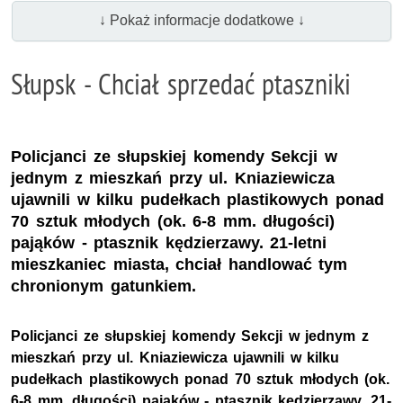
↓ Pokaż informacje dodatkowe ↓
Słupsk - Chciał sprzedać ptaszniki
Policjanci ze słupskiej komendy Sekcji w
jednym z mieszkań przy ul. Kniaziewicza
ujawnili w kilku pudełkach plastikowych ponad
70 sztuk młodych (ok. 6-8 mm. długości)
pająków - ptasznik kędzierzawy. 21-letni
mieszkaniec miasta, chciał handlować tym
chronionym gatunkiem.
Policjanci ze słupskiej komendy Sekcji w jednym z
mieszkań przy ul. Kniaziewicza ujawnili w kilku
pudełkach plastikowych ponad 70 sztuk młodych (ok.
6-8 mm. długości) pająków - ptasznik kędzierzawy. 21-