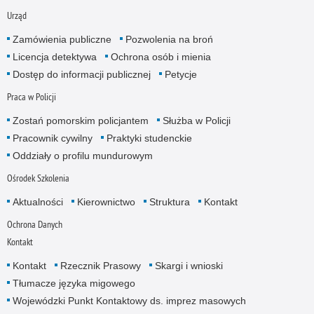
Urząd
Zamówienia publiczne
Pozwolenia na broń
Licencja detektywa
Ochrona osób i mienia
Dostęp do informacji publicznej
Petycje
Praca w Policji
Zostań pomorskim policjantem
Służba w Policji
Pracownik cywilny
Praktyki studenckie
Oddziały o profilu mundurowym
Ośrodek Szkolenia
Aktualności
Kierownictwo
Struktura
Kontakt
Ochrona Danych
Kontakt
Kontakt
Rzecznik Prasowy
Skargi i wnioski
Tłumacze języka migowego
Wojewódzki Punkt Kontaktowy ds. imprez masowych