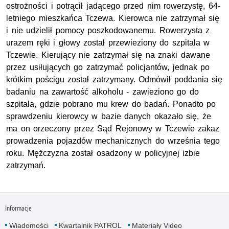
ostrożności i potrącił jadącego przed nim rowerzystę, 64-
letniego mieszkańca Tczewa. Kierowca nie zatrzymał się
i nie udzielił pomocy poszkodowanemu. Rowerzysta z
urazem ręki i głowy został przewieziony do szpitala w
Tczewie. Kierujący nie zatrzymał się na znaki dawane
przez usiłujących go zatrzymać policjantów, jednak po
krótkim pościgu został zatrzymany. Odmówił poddania się
badaniu na zawartość alkoholu - zawieziono go do
szpitala, gdzie pobrano mu krew do badań. Ponadto po
sprawdzeniu kierowcy w bazie danych okazało się, że
ma on orzeczony przez Sąd Rejonowy w Tczewie zakaz
prowadzenia pojazdów mechanicznych do września tego
roku. Mężczyzna został osadzony w policyjnej izbie
zatrzymań.
Informacje
Wiadomości
Kwartalnik PATROL
Materiały Video