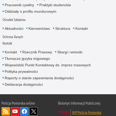
Pracownik cywilny
Praktyki studenckie
Oddziały o profilu mundurowym
Ośrodek Szkolenia
Aktualności
Kierownictwo
Struktura
Kontakt
Ochrona Danych
Kontakt
Kontakt
Rzecznik Prasowy
Skargi i wnioski
Tłumacze języka migowego
Wojewódzki Punkt Kontaktowy ds. imprez masowych
Polityka prywatności
Raporty o stanie zapewniania dostępności
Deklaracja dostępności
Policja Pomorska online
Biuletyn Informacji Publicznej
BIP Policja Pomorska