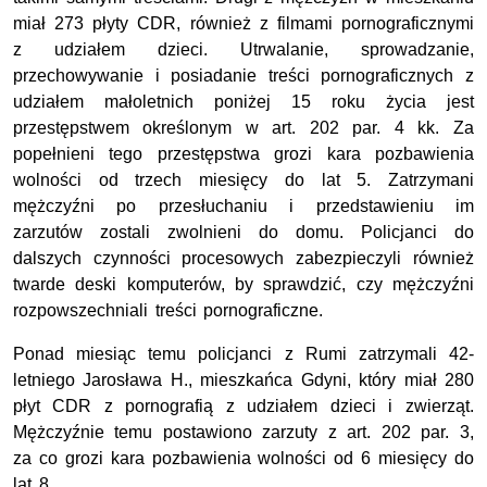
miał 273 płyty CDR, również z filmami pornograficznymi
z udziałem dzieci. Utrwalanie, sprowadzanie,
przechowywanie i posiadanie treści pornograficznych z
udziałem małoletnich poniżej 15 roku życia jest
przestępstwem określonym w art. 202 par. 4 kk. Za
popełnieni tego przestępstwa grozi kara pozbawienia
wolności od trzech miesięcy do lat 5. Zatrzymani
mężczyźni po przesłuchaniu i przedstawieniu im
zarzutów zostali zwolnieni do domu. Policjanci do
dalszych czynności procesowych zabezpieczyli również
twarde deski komputerów, by sprawdzić, czy mężczyźni
rozpowszechniali treści pornograficzne.
Ponad miesiąc temu policjanci z Rumi zatrzymali 42-
letniego Jarosława H., mieszkańca Gdyni, który miał 280
płyt CDR z pornografią z udziałem dzieci i zwierząt.
Mężczyźnie temu postawiono zarzuty z art. 202 par. 3,
za co grozi kara pozbawienia wolności od 6 miesięcy do
lat 8.