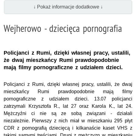
↓ Pokaż informacje dodatkowe ↓
Wejherowo - dziecięca pornografia
Policjanci z Rumi, dzięki własnej pracy, ustalili,
że dwaj mieszkańcy Rumi prawdopodobnie
mają filmy pornograficzne z udziałem dzieci.
Policjanci z Rumi, dzięki własnej pracy, ustalili, że dwaj
mieszkańcy Rumi prawdopodobnie mają filmy
pornograficzne z udziałem dzieci. 13.07 policjanci
zatrzymali Krzysztofa R., lat 27 oraz Karola K., lat 24.
Mężczyźni ci nie są ze sobą związani - działali
niezależnie. Pierwszy z nich miał w mieszkaniu 295 płyt
CDR z pornografią dziecięcą i kilkanaście kaset VHS z
takimi samymi treściami. Drugi z mężczyzn w mieszkaniu