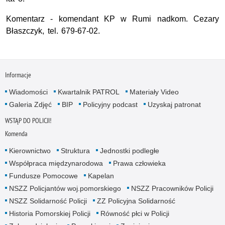
Komentarz - komendant KP w Rumi nadkom. Cezary
Błaszczyk, tel. 679-67-02.
Informacje
Wiadomości
Kwartalnik PATROL
Materiały Video
Galeria Zdjęć
BIP
Policyjny podcast
Uzyskaj patronat
WSTĄP DO POLICJI!
Komenda
Kierownictwo
Struktura
Jednostki podległe
Współpraca międzynarodowa
Prawa człowieka
Fundusze Pomocowe
Kapelan
NSZZ Policjantów woj.pomorskiego
NSZZ Pracowników Policji
NSZZ Solidarność Policji
ZZ Policyjna Solidarność
Historia Pomorskiej Policji
Równość płci w Policji