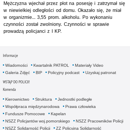
Mężczyzna wjechał przez płot na posesję i zatrzymał się
w niewielkiej odległości od domu. Okazało się, że miał
w organizmie... 3,55 prom. alkoholu. Po wykonaniu
czynności został zwolniony. Czynności w sprawie
prowadzą policjanci z I KP.
Informacje
Wiadomości
Kwartalnik PATROL
Materiały Video
Galeria Zdjęć
BIP
Policyjny podcast
Uzyskaj patronat
WSTĄP DO POLICJI!
Komenda
Kierownictwo
Struktura
Jednostki podległe
Współpraca międzynarodowa
Prawa człowieka
Fundusze Pomocowe
Kapelan
NSZZ Policjantów woj.pomorskiego
NSZZ Pracowników Policji
NSZZ Solidarność Policji
ZZ Policyjna Solidarność