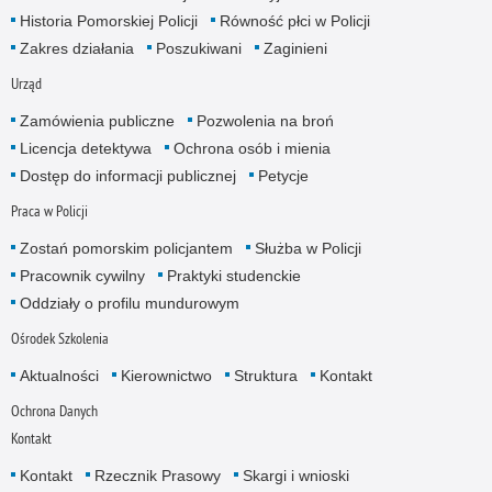
Historia Pomorskiej Policji
Równość płci w Policji
Zakres działania
Poszukiwani
Zaginieni
Urząd
Zamówienia publiczne
Pozwolenia na broń
Licencja detektywa
Ochrona osób i mienia
Dostęp do informacji publicznej
Petycje
Praca w Policji
Zostań pomorskim policjantem
Służba w Policji
Pracownik cywilny
Praktyki studenckie
Oddziały o profilu mundurowym
Ośrodek Szkolenia
Aktualności
Kierownictwo
Struktura
Kontakt
Ochrona Danych
Kontakt
Kontakt
Rzecznik Prasowy
Skargi i wnioski