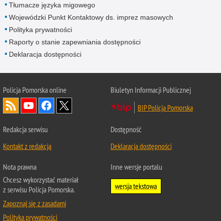
Tłumacze języka migowego
Wojewódzki Punkt Kontaktowy ds. imprez masowych
Polityka prywatności
Raporty o stanie zapewniania dostępności
Deklaracja dostępności
Policja Pomorska online
Biuletyn Informacji Publicznej
BIP Policja Pomorska
Redakcja serwisu
Dostępność
Kontakt z redakcją
Deklaracja dostępności
Nota prawna
Inne wersje portalu
Chcesz wykorzystać materiał
wersja tekstowa
z serwisu Policja Pomorska.
Zapoznaj się z zasadami
Polityka prywatności