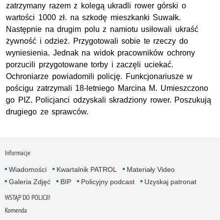
zatrzymany razem z kolegą ukradli rower górski o
wartości 1000 zł. na szkodę mieszkanki Suwałk.
Następnie na drugim polu z namiotu usiłowali ukraść
żywność i odzież. Przygotowali sobie te rzeczy do
wyniesienia. Jednak na widok pracowników ochrony
porzucili przygotowane torby i zaczęli uciekać.
Ochroniarze powiadomili policję. Funkcjonariusze w
pościgu zatrzymali 18-letniego Marcina M. Umieszczono
go PIZ. Policjanci odzyskali skradziony rower. Poszukują
drugiego ze sprawców.
Informacje
Wiadomości
Kwartalnik PATROL
Materiały Video
Galeria Zdjęć
BIP
Policyjny podcast
Uzyskaj patronat
WSTĄP DO POLICJI!
Komenda