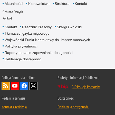
Aktualności
Kierownictwo
Struktura
Kontakt
Ochrona Danych
Kontakt
Kontakt
Rzecznik Prasowy
Skargi i wnioski
Tłumacze języka migowego
Wojewódzki Punkt Kontaktowy ds. imprez masowych
Polityka prywatności
Raporty o stanie zapewniania dostępności
Deklaracja dostępności
Policja Pomorska online
Biuletyn Informacji Publicznej
BIP Policja Pomorska
Redakcja serwisu
Dostępność
Kontakt z redakcją
Deklaracja dostępności