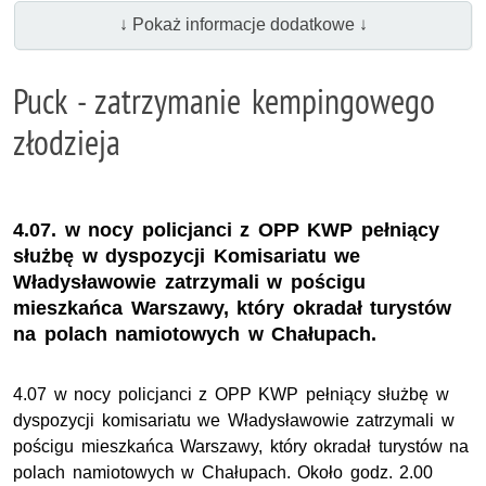
↓ Pokaż informacje dodatkowe ↓
Puck - zatrzymanie kempingowego
złodzieja
4.07. w nocy policjanci z OPP KWP pełniący
służbę w dyspozycji Komisariatu we
Władysławowie zatrzymali w pościgu
mieszkańca Warszawy, który okradał turystów
na polach namiotowych w Chałupach.
4.07 w nocy policjanci z OPP KWP pełniący służbę w
dyspozycji komisariatu we Władysławowie zatrzymali w
pościgu mieszkańca Warszawy, który okradał turystów na
polach namiotowych w Chałupach. Około godz. 2.00