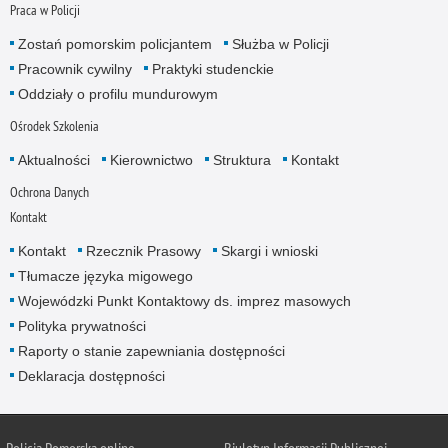
Praca w Policji
Zostań pomorskim policjantem
Służba w Policji
Pracownik cywilny
Praktyki studenckie
Oddziały o profilu mundurowym
Ośrodek Szkolenia
Aktualności
Kierownictwo
Struktura
Kontakt
Ochrona Danych
Kontakt
Kontakt
Rzecznik Prasowy
Skargi i wnioski
Tłumacze języka migowego
Wojewódzki Punkt Kontaktowy ds. imprez masowych
Polityka prywatności
Raporty o stanie zapewniania dostępności
Deklaracja dostępności