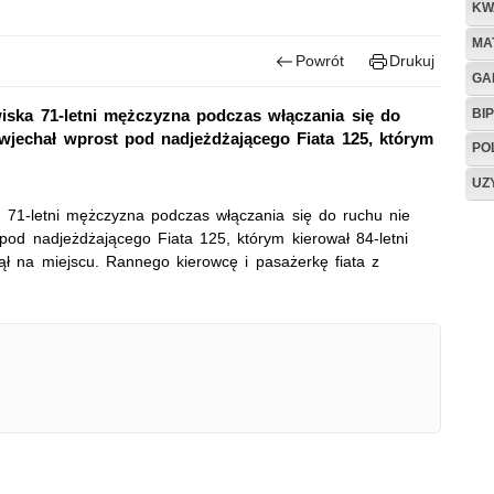
KW
MA
Powrót
Drukuj
GA
BIP
iska 71-letni mężczyzna podczas włączania się do
 wjechał wprost pod nadjeżdżającego Fiata 125, którym
PO
UZ
 71-letni mężczyzna podczas włączania się do ruchu nie
 pod nadjeżdżającego Fiata 125, którym kierował 84-letni
ł na miejscu. Rannego kierowcę i pasażerkę fiata z