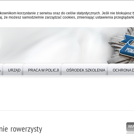
kownikom korzystanie z serwisu oraz do celów statystycznych. Jeśli nie blokujesz t
j, że możesz samodzielnie zarządzać cookies, zmieniając ustawienia przeglądarki
A
URZĄD
PRACA W POLICJI
OŚRODEK SZKOLENIA
OCHRONA 
nie rowerzysty
WI