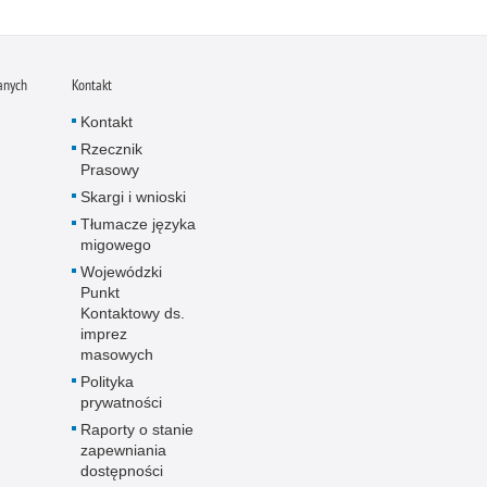
anych
Kontakt
Kontakt
Rzecznik
Prasowy
Skargi i wnioski
Tłumacze języka
migowego
Wojewódzki
Punkt
Kontaktowy ds.
imprez
masowych
Polityka
prywatności
Raporty o stanie
zapewniania
dostępności