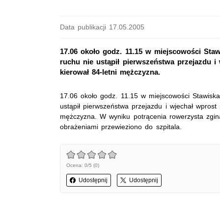
Data publikacji 17.05.2005
17.06 około godz. 11.15 w miejscowości Staw
ruchu nie ustąpił pierwszeństwa przejazdu i
kierował 84-letni mężczyzna.
17.06 około godz. 11.15 w miejscowości Stawiska
ustąpił pierwszeństwa przejazdu i wjechał wprost
mężczyzna. W wyniku potrącenia rowerzysta zginą
obrażeniami przewieziono do szpitala.
Ocena: 0/5 (0)
Udostępnij
Udostępnij