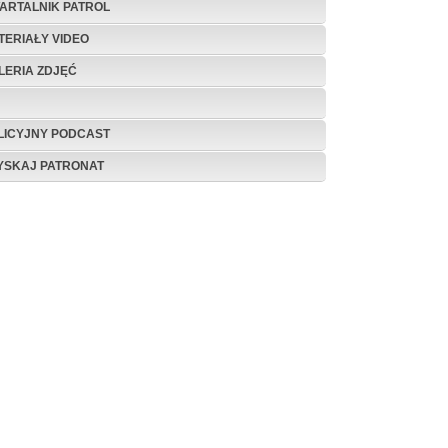
ARTALNIK PATROL
TERIAŁY VIDEO
LERIA ZDJĘĆ
LICYJNY PODCAST
YSKAJ PATRONAT