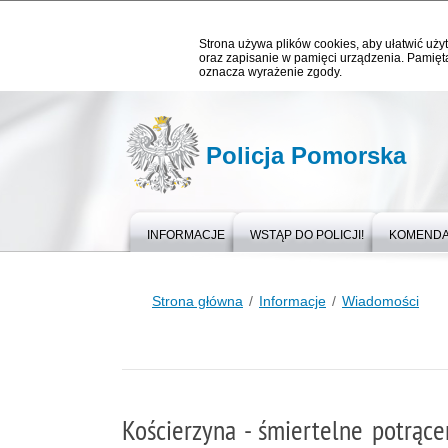
Strona używa plików cookies, aby ułatwić użyt
oraz zapisanie w pamięci urządzenia. Pamięta
oznacza wyrażenie zgody.
Policja Pomorska
INFORMACJE
WSTĄP DO POLICJI!
KOMEND
Strona główna
Informacje
Wiadomości
Kościerzyna - śmiertelne potrące