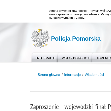
Strona używa plików cookies, aby ułatwić użyt
oraz zapisanie w pamięci urządzenia. Pamięta
oznacza wyrażenie zgody.
Policja Pomorska
INFORMACJE
WSTĄP DO POLICJI!
KOMEND
Strona główna
Informacje
Wiadomości
Zaproszenie - wojewódzki finał 