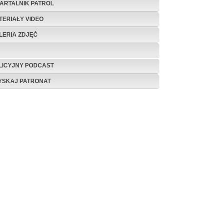
ARTALNIK PATROL
TERIAŁY VIDEO
LERIA ZDJĘĆ
LICYJNY PODCAST
YSKAJ PATRONAT