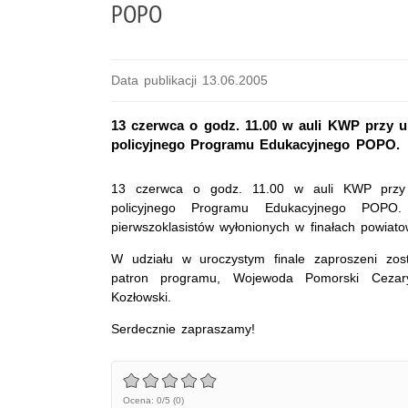
POPO
Data publikacji 13.06.2005
13 czerwca o godz. 11.00 w auli KWP przy ul
policyjnego Programu Edukacyjnego POPO.
13 czerwca o godz. 11.00 w auli KWP przy ul
policyjnego Programu Edukacyjnego POPO
pierwszoklasistów wyłonionych w finałach powiato
W udziału w uroczystym finale zaproszeni zos
patron programu, Wojewoda Pomorski Cezar
Kozłowski.
Serdecznie zapraszamy!
Ocena: 0/5 (0)