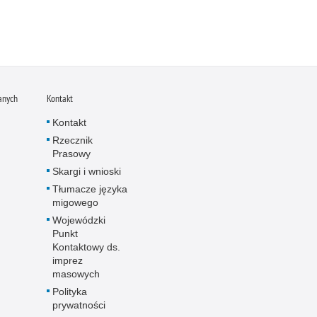
anych
Kontakt
Kontakt
Rzecznik
Prasowy
Skargi i wnioski
Tłumacze języka
migowego
Wojewódzki
Punkt
Kontaktowy ds.
imprez
masowych
Polityka
prywatności