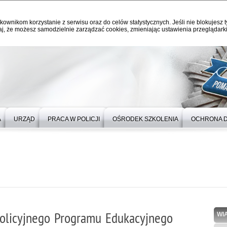
kownikom korzystanie z serwisu oraz do celów statystycznych. Jeśli nie blokujesz t
j, że możesz samodzielnie zarządzać cookies, zmieniając ustawienia przeglądarki
A
URZĄD
PRACA W POLICJI
OŚRODEK SZKOLENIA
OCHRONA 
Policyjnego Programu Edukacyjnego
WI