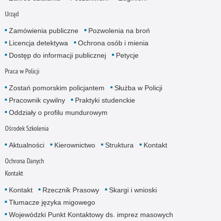
Urząd
Zamówienia publiczne
Pozwolenia na broń
Licencja detektywa
Ochrona osób i mienia
Dostęp do informacji publicznej
Petycje
Praca w Policji
Zostań pomorskim policjantem
Służba w Policji
Pracownik cywilny
Praktyki studenckie
Oddziały o profilu mundurowym
Ośrodek Szkolenia
Aktualności
Kierownictwo
Struktura
Kontakt
Ochrona Danych
Kontakt
Kontakt
Rzecznik Prasowy
Skargi i wnioski
Tłumacze języka migowego
Wojewódzki Punkt Kontaktowy ds. imprez masowych