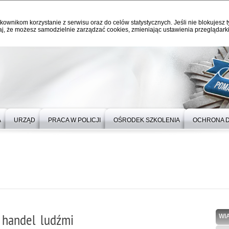
kownikom korzystanie z serwisu oraz do celów statystycznych. Jeśli nie blokujesz t
j, że możesz samodzielnie zarządzać cookies, zmieniając ustawienia przeglądarki
A
URZĄD
PRACA W POLICJI
OŚRODEK SZKOLENIA
OCHRONA 
a handel ludźmi
WI