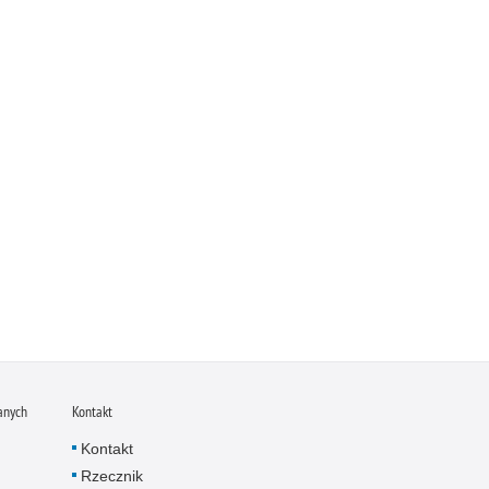
anych
Kontakt
Kontakt
Rzecznik