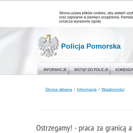
Strona używa plików cookies, aby ułatwić użyt
oraz zapisanie w pamięci urządzenia. Pamięta
oznacza wyrażenie zgody.
Policja Pomorska
INFORMACJE
WSTĄP DO POLICJI!
KOMEND
Strona główna
Informacje
Wiadomości
Ostrzegamy! - praca za granicą 