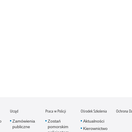
Urząd
Praca w Policji
Ośrodek Szkolenia
Ochrona D
o
Zamówienia
Zostań
Aktualności
publiczne
pomorskim
Kierownictwo