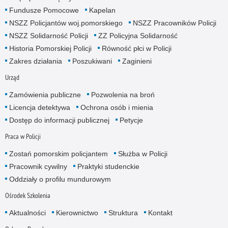
Fundusze Pomocowe
Kapelan
NSZZ Policjantów woj.pomorskiego
NSZZ Pracowników Policji
NSZZ Solidarność Policji
ZZ Policyjna Solidarność
Historia Pomorskiej Policji
Równość płci w Policji
Zakres działania
Poszukiwani
Zaginieni
Urząd
Zamówienia publiczne
Pozwolenia na broń
Licencja detektywa
Ochrona osób i mienia
Dostęp do informacji publicznej
Petycje
Praca w Policji
Zostań pomorskim policjantem
Służba w Policji
Pracownik cywilny
Praktyki studenckie
Oddziały o profilu mundurowym
Ośrodek Szkolenia
Aktualności
Kierownictwo
Struktura
Kontakt