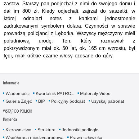
zastaw. Starszy pan podjechał z nimi do swojego domu i
dał im 800 zł. Kiedy odjechali, zajrzał do saszetki, w
której odnalazł notes z kartkami jednostronnie
zadrukowanymi symbolem dolara. Czynności w sprawie
prowadzą policjanci z Lęborka. Wszyscy mężczyzny mieli
południową urodę. Ten, który rozmawiał z
pokrzywdzonym miał ok. 50 lat, ok. 165 cm wzrostu, był
tęgi, miał krótkie czarne włosy czesane do góry.
Informacje
Wiadomości
Kwartalnik PATROL
Materiały Video
Galeria Zdjęć
BIP
Policyjny podcast
Uzyskaj patronat
WSTĄP DO POLICJI!
Komenda
Kierownictwo
Struktura
Jednostki podległe
Współpraca międzynarodowa
Prawa człowieka