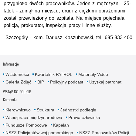
przygniotło dwóch pracowników. Jeden z mężczyzn - 25-
latek - zginął na miejscu, drugi z ciężkimi obrażeniami
został przewieziony do szpitala. Na miejsce pojechała
policja, prokurator, inspekcja pracy i inne służby.
Szczegóły - kom. Dariusz Kaszubowski, tel. 695-833-400
Informacje
Wiadomości
Kwartalnik PATROL
Materiały Video
Galeria Zdjęć
BIP
Policyjny podcast
Uzyskaj patronat
WSTĄP DO POLICJI!
Komenda
Kierownictwo
Struktura
Jednostki podległe
Współpraca międzynarodowa
Prawa człowieka
Fundusze Pomocowe
Kapelan
NSZZ Policjantów woj.pomorskiego
NSZZ Pracowników Policji