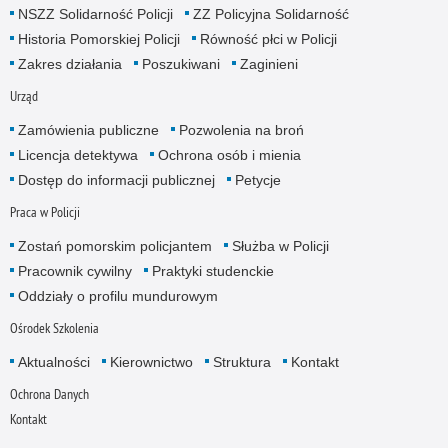
NSZZ Solidarność Policji
ZZ Policyjna Solidarność
Historia Pomorskiej Policji
Równość płci w Policji
Zakres działania
Poszukiwani
Zaginieni
Urząd
Zamówienia publiczne
Pozwolenia na broń
Licencja detektywa
Ochrona osób i mienia
Dostęp do informacji publicznej
Petycje
Praca w Policji
Zostań pomorskim policjantem
Służba w Policji
Pracownik cywilny
Praktyki studenckie
Oddziały o profilu mundurowym
Ośrodek Szkolenia
Aktualności
Kierownictwo
Struktura
Kontakt
Ochrona Danych
Kontakt