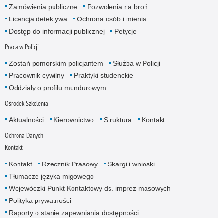
Zamówienia publiczne
Pozwolenia na broń
Licencja detektywa
Ochrona osób i mienia
Dostęp do informacji publicznej
Petycje
Praca w Policji
Zostań pomorskim policjantem
Służba w Policji
Pracownik cywilny
Praktyki studenckie
Oddziały o profilu mundurowym
Ośrodek Szkolenia
Aktualności
Kierownictwo
Struktura
Kontakt
Ochrona Danych
Kontakt
Kontakt
Rzecznik Prasowy
Skargi i wnioski
Tłumacze języka migowego
Wojewódzki Punkt Kontaktowy ds. imprez masowych
Polityka prywatności
Raporty o stanie zapewniania dostępności