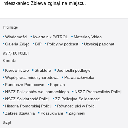
mieszkaniec Zblewa zginął na miejscu.
Informacje
Wiadomości
Kwartalnik PATROL
Materiały Video
Galeria Zdjęć
BIP
Policyjny podcast
Uzyskaj patronat
WSTĄP DO POLICJI!
Komenda
Kierownictwo
Struktura
Jednostki podległe
Współpraca międzynarodowa
Prawa człowieka
Fundusze Pomocowe
Kapelan
NSZZ Policjantów woj.pomorskiego
NSZZ Pracowników Policji
NSZZ Solidarność Policji
ZZ Policyjna Solidarność
Historia Pomorskiej Policji
Równość płci w Policji
Zakres działania
Poszukiwani
Zaginieni
Urząd