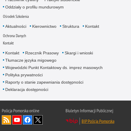
Oddziały o profilu mundurowym
Ośrodek Szkolenia
Aktualności
Kierownictwo
Struktura
Kontakt
Ochrona Danych
Kontakt
Kontakt
Rzecznik Prasowy
Skargi i wnioski
Tłumacze języka migowego
Wojewódzki Punkt Kontaktowy ds. imprez masowych
Polityka prywatności
Raporty o stanie zapewniania dostępności
Deklaracja dostępności
Policja Pomorska online
Biuletyn Informacji Publicznej
BIP Policja Pomorska