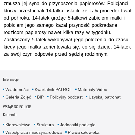
zmusza jej syna do przynoszenia papierosów. Policjanci,
którzy przesłuchali 14-latka ustalili, że cały proceder trwał
od pół roku. 14-latek grożąc 5-latkowi zabiciem matki i
pobiciem jego samego kazał przynosić podkradane
rodzicom papierosy nawet kilka razy w tygodniu.
Zastraszony 5-latek wykonywał jego polecenia do czasu,
kiedy jego matka zorientowała się, co się dzieje. 14-latek
za swój czyn odpowie przed sędzią rodzinnym.
Informacje
Wiadomości
Kwartalnik PATROL
Materiały Video
Galeria Zdjęć
BIP
Policyjny podcast
Uzyskaj patronat
WSTĄP DO POLICJI!
Komenda
Kierownictwo
Struktura
Jednostki podległe
Współpraca międzynarodowa
Prawa człowieka