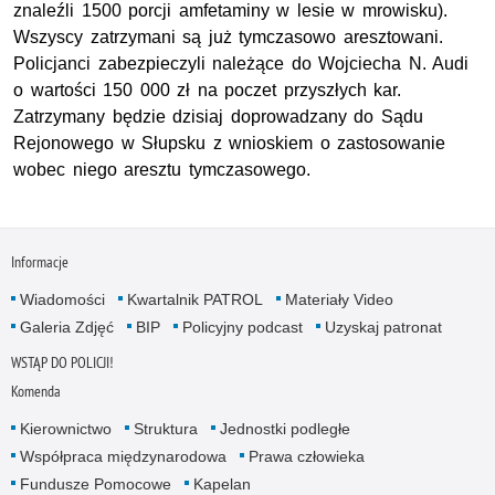
znaleźli 1500 porcji amfetaminy w lesie w mrowisku).
Wszyscy zatrzymani są już tymczasowo aresztowani.
Policjanci zabezpieczyli należące do Wojciecha N. Audi
o wartości 150 000 zł na poczet przyszłych kar.
Zatrzymany będzie dzisiaj doprowadzany do Sądu
Rejonowego w Słupsku z wnioskiem o zastosowanie
wobec niego aresztu tymczasowego.
Informacje
Wiadomości
Kwartalnik PATROL
Materiały Video
Galeria Zdjęć
BIP
Policyjny podcast
Uzyskaj patronat
WSTĄP DO POLICJI!
Komenda
Kierownictwo
Struktura
Jednostki podległe
Współpraca międzynarodowa
Prawa człowieka
Fundusze Pomocowe
Kapelan