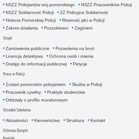
NSZZ Policjantów woj.pomorskiego
NSZZ Pracowników Policji
NSZZ Solidarność Policji
ZZ Policyjna Solidarność
Historia Pomorskiej Policji
Równość płci w Policji
Zakres działania
Poszukiwani
Zaginieni
Urząd
Zamówienia publiczne
Pozwolenia na broń
Licencja detektywa
Ochrona osób i mienia
Dostęp do informacji publicznej
Petycje
Praca w Policji
Zostań pomorskim policjantem
Służba w Policji
Pracownik cywilny
Praktyki studenckie
Oddziały o profilu mundurowym
Ośrodek Szkolenia
Aktualności
Kierownictwo
Struktura
Kontakt
Ochrona Danych
Kontakt