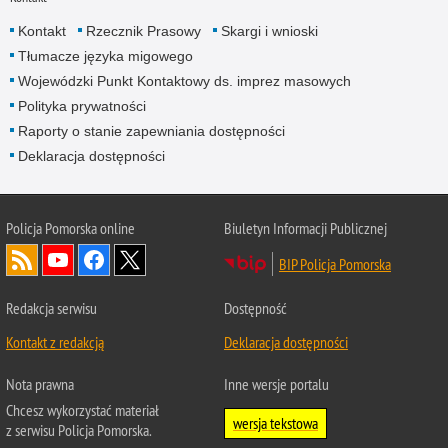
Kontakt
Rzecznik Prasowy
Skargi i wnioski
Tłumacze języka migowego
Wojewódzki Punkt Kontaktowy ds. imprez masowych
Polityka prywatności
Raporty o stanie zapewniania dostępności
Deklaracja dostępności
Policja Pomorska online
Biuletyn Informacji Publicznej
BIP Policja Pomorska
Redakcja serwisu
Dostępność
Kontakt z redakcją
Deklaracja dostępności
Nota prawna
Inne wersje portalu
Chcesz wykorzystać materiał
wersja tekstowa
z serwisu Policja Pomorska.