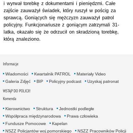
i wyrwał torebkę z dokumentami i pieniędzmi. Całe
zajście zauważył świadek, który ruszył w pościg za
sprawcą. Goniących się mężczyzn zauważył patrol
policyjny. Funkcjonariusze z goniącym zatrzymali 31-
latka, okazało się że odrzucił on skradzioną torebkę,
którą znaleziono.
Informacje
Wiadomości
Kwartalnik PATROL
Materiały Video
Galeria Zdjęć
BIP
Policyjny podcast
Uzyskaj patronat
WSTĄP DO POLICJI!
Komenda
Kierownictwo
Struktura
Jednostki podległe
Współpraca międzynarodowa
Prawa człowieka
Fundusze Pomocowe
Kapelan
NSZZ Policjantów woj.pomorskiego
NSZZ Pracowników Policji