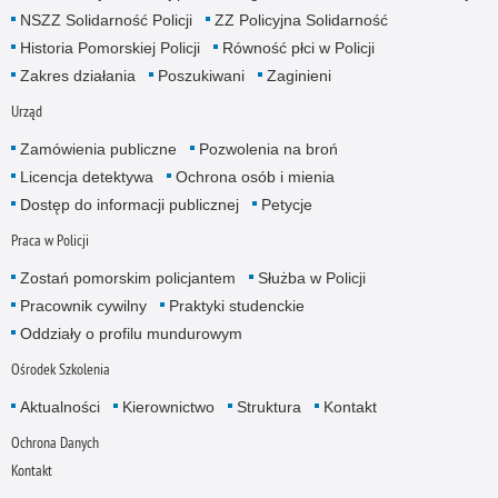
NSZZ Solidarność Policji
ZZ Policyjna Solidarność
Historia Pomorskiej Policji
Równość płci w Policji
Zakres działania
Poszukiwani
Zaginieni
Urząd
Zamówienia publiczne
Pozwolenia na broń
Licencja detektywa
Ochrona osób i mienia
Dostęp do informacji publicznej
Petycje
Praca w Policji
Zostań pomorskim policjantem
Służba w Policji
Pracownik cywilny
Praktyki studenckie
Oddziały o profilu mundurowym
Ośrodek Szkolenia
Aktualności
Kierownictwo
Struktura
Kontakt
Ochrona Danych
Kontakt