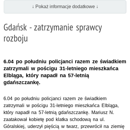
↓ Pokaż informacje dodatkowe ↓
Gdańsk - zatrzymanie sprawcy
rozboju
6.04 po południu policjanci razem ze świadkiem
zatrzymali w pościgu 31-letniego mieszkańca
Elbląga, który napadł na 57-letnią
gdańszczankę.
6.04 po południu policjanci razem ze świadkiem
zatrzymali w pościgu 31-letniego mieszkańca Elbląga,
który napadł na 57-letnią gdańszczankę. Mariusz N.
zaatakował kobietę pod klatka schodową na ul.
Góralskiej, uderzył pięścią w twarz, przewrócił na ziemię