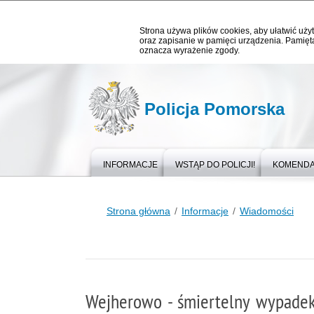
Strona używa plików cookies, aby ułatwić użyt
oraz zapisanie w pamięci urządzenia. Pamięta
oznacza wyrażenie zgody.
Policja Pomorska
INFORMACJE
WSTĄP DO POLICJI!
KOMEND
Strona główna
Informacje
Wiadomości
Wejherowo - śmiertelny wypadek