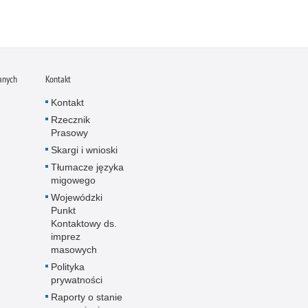
anych
Kontakt
Kontakt
Rzecznik
Prasowy
Skargi i wnioski
Tłumacze języka
migowego
Wojewódzki
Punkt
Kontaktowy ds.
imprez
masowych
Polityka
prywatności
Raporty o stanie