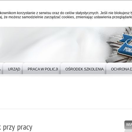
kownikom korzystanie z serwisu oraz do celów statystycznych. Jeśli nie blokujesz t
j, że możesz samodzielnie zarządzać cookies, zmieniając ustawienia przeglądarki
A
URZĄD
PRACA W POLICJI
OŚRODEK SZKOLENIA
OCHRONA 
 przy pracy
WI