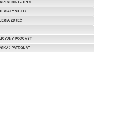
ARTALNIK PATROL
TERIAŁY VIDEO
LERIA ZDJĘĆ
LICYJNY PODCAST
YSKAJ PATRONAT