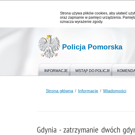
Strona używa plików cookies, aby ułatwić użyt
oraz zapisanie w pamięci urządzenia. Pamięta
oznacza wyrażenie zgody.
Policja Pomorska
INFORMACJE
WSTĄP DO POLICJI!
KOMEND
Strona główna
Informacje
Wiadomości
Gdynia - zatrzymanie dwóch gdy