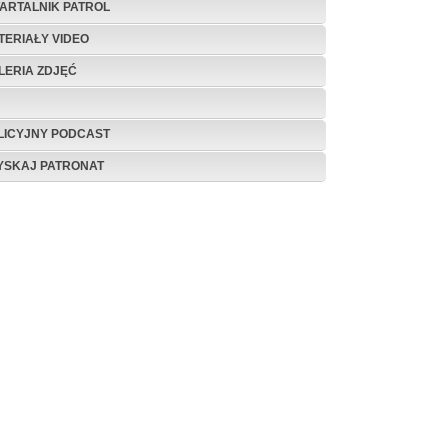
ARTALNIK PATROL
TERIAŁY VIDEO
LERIA ZDJĘĆ
LICYJNY PODCAST
YSKAJ PATRONAT