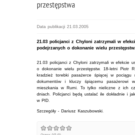
przestępstwa
Data publikacji 21.03.2005
21.03 policjanci z Chyloni zatrzymali w efe
podejrzanych o dokonanie wielu przestępstw
21.03 policjanci z Chyloni zatrzymali w efekcie
o dokonanie wielu przestępstw. 18-letni Piotr R
kradzież torebki pasażerce śpiącej w pociągu 
dokumentów i kluczy śpiącemu pasażerowi w
mieszkania w Rumi. To tylko nieliczne z ich c
dniach. Policjanci będą ustalać ile dokładnie i j
w PID.
Szczegóły - Dariusz Kaszubowski.
Ocena: 0/5 (0)