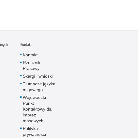
anych
Kontakt
Kontakt
Rzecznik
Prasowy
Skargi i wnioski
Tłumacze języka
migowego
Wojewódzki
Punkt
Kontaktowy ds.
imprez
masowych
Polityka
prywatności