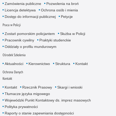
Zamówienia publiczne
Pozwolenia na broń
Licencja detektywa
Ochrona osób i mienia
Dostęp do informacji publicznej
Petycje
Praca w Policji
Zostań pomorskim policjantem
Służba w Policji
Pracownik cywilny
Praktyki studenckie
Oddziały o profilu mundurowym
Ośrodek Szkolenia
Aktualności
Kierownictwo
Struktura
Kontakt
Ochrona Danych
Kontakt
Kontakt
Rzecznik Prasowy
Skargi i wnioski
Tłumacze języka migowego
Wojewódzki Punkt Kontaktowy ds. imprez masowych
Polityka prywatności
Raporty o stanie zapewniania dostępności