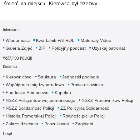
śmierć na miejscu. Kierowca był trzeźwy.
Informacje
Wiadomości
Kwartalnik PATROL
Materiały Video
Galeria Zdjęć
BIP
Policyjny podcast
Uzyskaj patronat
WSTĄP DO POLICJI!
Komenda
Kierownictwo
Struktura
Jednostki podległe
Współpraca międzynarodowa
Prawa człowieka
Fundusze Pomocowe
Kapelan
NSZZ Policjantów woj.pomorskiego
NSZZ Pracowników Policji
NSZZ Solidarność Policji
ZZ Policyjna Solidarność
Historia Pomorskiej Policji
Równość płci w Policji
Zakres działania
Poszukiwani
Zaginieni
Urząd