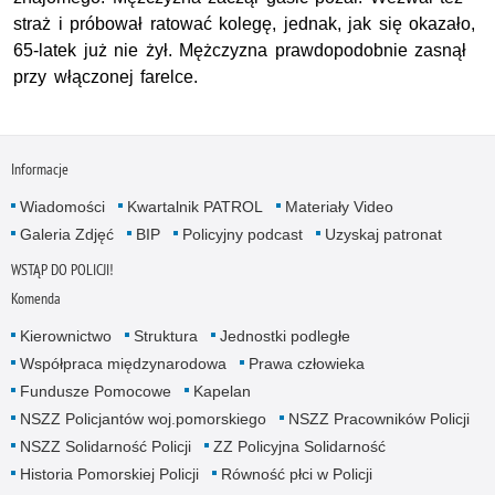
straż i próbował ratować kolegę, jednak, jak się okazało,
65-latek już nie żył. Mężczyzna prawdopodobnie zasnął
przy włączonej farelce.
Informacje
Wiadomości
Kwartalnik PATROL
Materiały Video
Galeria Zdjęć
BIP
Policyjny podcast
Uzyskaj patronat
WSTĄP DO POLICJI!
Komenda
Kierownictwo
Struktura
Jednostki podległe
Współpraca międzynarodowa
Prawa człowieka
Fundusze Pomocowe
Kapelan
NSZZ Policjantów woj.pomorskiego
NSZZ Pracowników Policji
NSZZ Solidarność Policji
ZZ Policyjna Solidarność
Historia Pomorskiej Policji
Równość płci w Policji