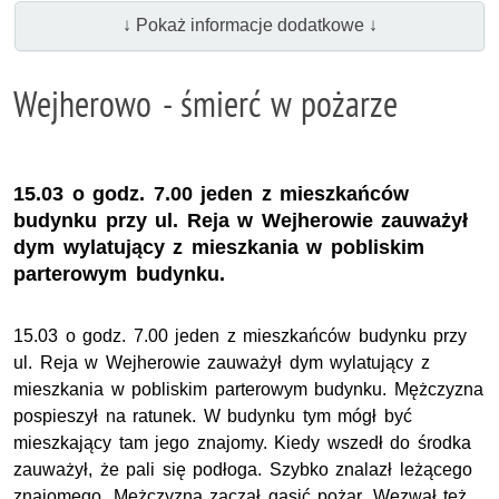
↓ Pokaż informacje dodatkowe ↓
Wejherowo - śmierć w pożarze
15.03 o godz. 7.00 jeden z mieszkańców
budynku przy ul. Reja w Wejherowie zauważył
dym wylatujący z mieszkania w pobliskim
parterowym budynku.
15.03 o godz. 7.00 jeden z mieszkańców budynku przy
ul. Reja w Wejherowie zauważył dym wylatujący z
mieszkania w pobliskim parterowym budynku. Mężczyzna
pospieszył na ratunek. W budynku tym mógł być
mieszkający tam jego znajomy. Kiedy wszedł do środka
zauważył, że pali się podłoga. Szybko znalazł leżącego
znajomego. Mężczyzna zaczął gasić pożar. Wezwał też