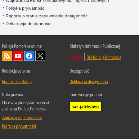
Wojewódzki Punkt Kontaktowy ds. imprez masowych
Polityka prywatności
Raporty o stanie zapewniania dostępności
Deklaracja dostępności
Policja Pomorska online
Biuletyn Informacji Publicznej
BIP Policja Pomorska
Redakcja serwisu
Dostępność
Kontakt z redakcją
Deklaracja dostępności
Nota prawna
Inne wersje portalu
Chcesz wykorzystać materiał
wersja tekstowa
z serwisu Policja Pomorska.
Zapoznaj się z zasadami
Polityka prywatności