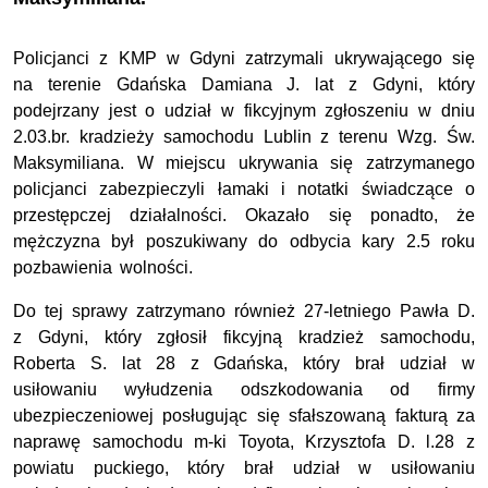
Policjanci z KMP w Gdyni zatrzymali ukrywającego się
na terenie Gdańska Damiana J. lat z Gdyni, który
podejrzany jest o udział w fikcyjnym zgłoszeniu w dniu
2.03.br. kradzieży samochodu Lublin z terenu Wzg. Św.
Maksymiliana. W miejscu ukrywania się zatrzymanego
policjanci zabezpieczyli łamaki i notatki świadczące o
przestępczej działalności. Okazało się ponadto, że
mężczyzna był poszukiwany do odbycia kary 2.5 roku
pozbawienia wolności.
Do tej sprawy zatrzymano również 27-letniego Pawła D.
z Gdyni, który zgłosił fikcyjną kradzież samochodu,
Roberta S. lat 28 z Gdańska, który brał udział w
usiłowaniu wyłudzenia odszkodowania od firmy
ubezpieczeniowej posługując się sfałszowaną fakturą za
naprawę samochodu m-ki Toyota, Krzysztofa D. l.28 z
powiatu puckiego, który brał udział w usiłowaniu