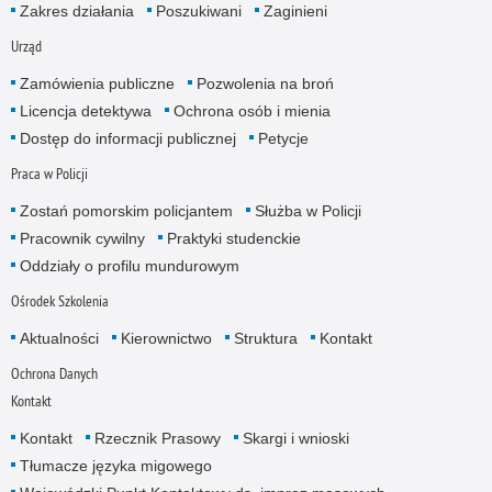
Zakres działania
Poszukiwani
Zaginieni
Urząd
Zamówienia publiczne
Pozwolenia na broń
Licencja detektywa
Ochrona osób i mienia
Dostęp do informacji publicznej
Petycje
Praca w Policji
Zostań pomorskim policjantem
Służba w Policji
Pracownik cywilny
Praktyki studenckie
Oddziały o profilu mundurowym
Ośrodek Szkolenia
Aktualności
Kierownictwo
Struktura
Kontakt
Ochrona Danych
Kontakt
Kontakt
Rzecznik Prasowy
Skargi i wnioski
Tłumacze języka migowego