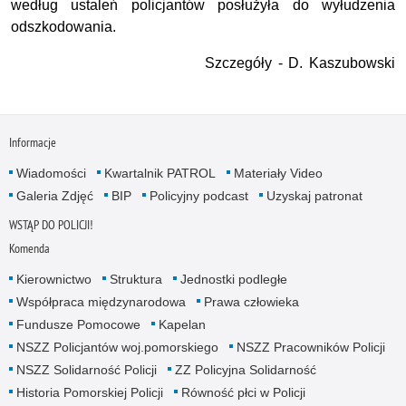
według ustaleń policjantów posłużyła do wyłudzenia
odszkodowania.
Szczegóły - D. Kaszubowski
Informacje
Wiadomości
Kwartalnik PATROL
Materiały Video
Galeria Zdjęć
BIP
Policyjny podcast
Uzyskaj patronat
WSTĄP DO POLICJI!
Komenda
Kierownictwo
Struktura
Jednostki podległe
Współpraca międzynarodowa
Prawa człowieka
Fundusze Pomocowe
Kapelan
NSZZ Policjantów woj.pomorskiego
NSZZ Pracowników Policji
NSZZ Solidarność Policji
ZZ Policyjna Solidarność
Historia Pomorskiej Policji
Równość płci w Policji