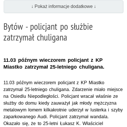
↓ Pokaż informacje dodatkowe ↓
Bytów - policjant po służbie
zatrzymał chuligana
11.03 późnym wieczorem policjant z KP
Miastko zatrzymał 25-letniego chuligana.
11.03 późnym wieczorem policjant z KP Miastko
zatrzymał 25-letniego chuligana. Zdarzenie miało miejsce
na Osiedlu Niepodległości. Policjant wracał właśnie ze
służby do domu kiedy zauważył jak młody mężczyzna
metalowym łomem kilkakrotnie uderzył w lusterka i szyby
zaparkowanego Audi. Policjant zatrzymał wandala.
Okazało się, że to 25-letni Łukasz K. Właściciel