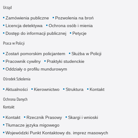
Urząd
Zamówienia publiczne
Pozwolenia na broń
Licencja detektywa
Ochrona osób i mienia
Dostęp do informacji publicznej
Petycje
Praca w Policji
Zostań pomorskim policjantem
Służba w Policji
Pracownik cywilny
Praktyki studenckie
Oddziały o profilu mundurowym
Ośrodek Szkolenia
Aktualności
Kierownictwo
Struktura
Kontakt
Ochrona Danych
Kontakt
Kontakt
Rzecznik Prasowy
Skargi i wnioski
Tłumacze języka migowego
Wojewódzki Punkt Kontaktowy ds. imprez masowych