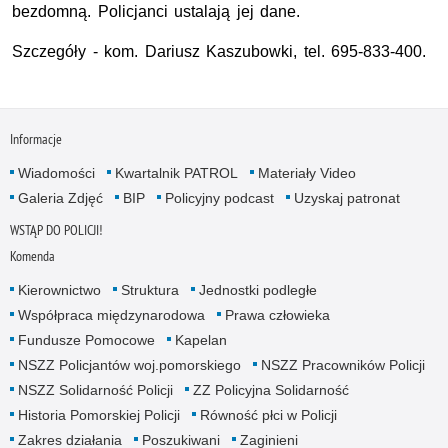
bezdomną. Policjanci ustalają jej dane.
Szczegóły - kom. Dariusz Kaszubowki, tel. 695-833-400.
Informacje
Wiadomości
Kwartalnik PATROL
Materiały Video
Galeria Zdjęć
BIP
Policyjny podcast
Uzyskaj patronat
WSTĄP DO POLICJI!
Komenda
Kierownictwo
Struktura
Jednostki podległe
Współpraca międzynarodowa
Prawa człowieka
Fundusze Pomocowe
Kapelan
NSZZ Policjantów woj.pomorskiego
NSZZ Pracowników Policji
NSZZ Solidarność Policji
ZZ Policyjna Solidarność
Historia Pomorskiej Policji
Równość płci w Policji
Zakres działania
Poszukiwani
Zaginieni