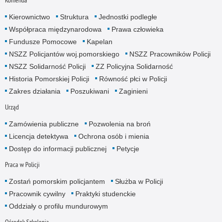
Kierownictwo
Struktura
Jednostki podległe
Współpraca międzynarodowa
Prawa człowieka
Fundusze Pomocowe
Kapelan
NSZZ Policjantów woj.pomorskiego
NSZZ Pracowników Policji
NSZZ Solidarność Policji
ZZ Policyjna Solidarność
Historia Pomorskiej Policji
Równość płci w Policji
Zakres działania
Poszukiwani
Zaginieni
Urząd
Zamówienia publiczne
Pozwolenia na broń
Licencja detektywa
Ochrona osób i mienia
Dostęp do informacji publicznej
Petycje
Praca w Policji
Zostań pomorskim policjantem
Służba w Policji
Pracownik cywilny
Praktyki studenckie
Oddziały o profilu mundurowym