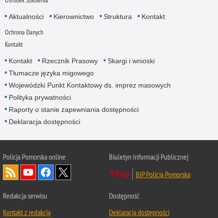
Ośrodek Szkolenia
Aktualności
Kierownictwo
Struktura
Kontakt
Ochrona Danych
Kontakt
Kontakt
Rzecznik Prasowy
Skargi i wnioski
Tłumacze języka migowego
Wojewódzki Punkt Kontaktowy ds. imprez masowych
Polityka prywatności
Raporty o stanie zapewniania dostępności
Deklaracja dostępności
Policja Pomorska online
Biuletyn Informacji Publicznej
BIP Policja Pomorska
Redakcja serwisu
Dostępność
Kontakt z redakcją
Deklaracja dostępności