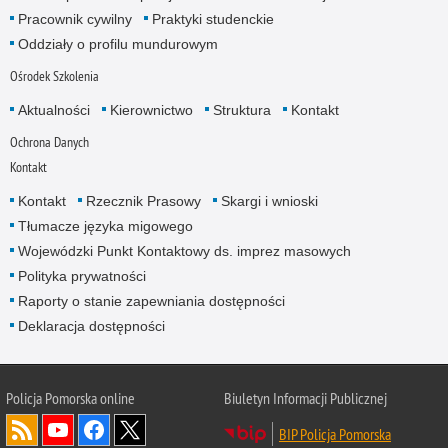
Pracownik cywilny
Praktyki studenckie
Oddziały o profilu mundurowym
Ośrodek Szkolenia
Aktualności
Kierownictwo
Struktura
Kontakt
Ochrona Danych
Kontakt
Kontakt
Rzecznik Prasowy
Skargi i wnioski
Tłumacze języka migowego
Wojewódzki Punkt Kontaktowy ds. imprez masowych
Polityka prywatności
Raporty o stanie zapewniania dostępności
Deklaracja dostępności
Policja Pomorska online
Biuletyn Informacji Publicznej
BIP Policja Pomorska