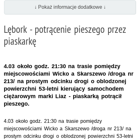
↓ Pokaż informacje dodatkowe ↓
Lębork - potrącenie pieszego przez
piaskarkę
4.03 około godz. 21:30 na trasie pomiędzy
miejscowościami Wicko a Skarszewo /droga nr
213/ na prostym odcinku drogi o oblodzonej
powierzchni 53-letni kierujący samochodem
ciężarowym marki Liaz - piaskarką potrącił
pieszego.
4.03 około godz. 21:30 na trasie pomiędzy
miejscowościami Wicko a Skarszewo /droga nr 213/ na
prostym odcinku drogi o oblodzonej powierzchni 53-letni