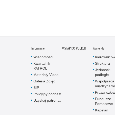
Informacje
WSTĄP DO POLICJI!
Komenda
Wiadomości
Kierownictw
Kwartalnik
Struktura
PATROL
Jednostki
Materiały Video
podległe
Galeria Zdjęć
Współpraca
międzynaro
BIP
Prawa człow
Policyjny podcast
Fundusze
Uzyskaj patronat
Pomocowe
Kapelan