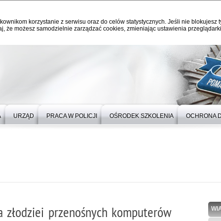
kownikom korzystanie z serwisu oraz do celów statystycznych. Jeśli nie blokujesz t
j, że możesz samodzielnie zarządzać cookies, zmieniając ustawienia przeglądarki
A
URZĄD
PRACA W POLICJI
OŚRODEK SZKOLENIA
OCHRONA 
na złodziei przenośnych komputerów
WI