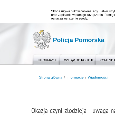
Strona używa plików cookies, aby ułatwić użyt
oraz zapisanie w pamięci urządzenia. Pamięta
oznacza wyrażenie zgody.
Policja Pomorska
INFORMACJE
WSTĄP DO POLICJI!
KOMEND
Strona główna
Informacje
Wiadomości
Okazja czyni złodzieja - uwaga 