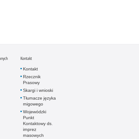
anych
Kontakt
Kontakt
Rzecznik
Prasowy
Skargi i wnioski
Tłumacze języka
migowego
Wojewódzki
Punkt
Kontaktowy ds.
imprez
masowych