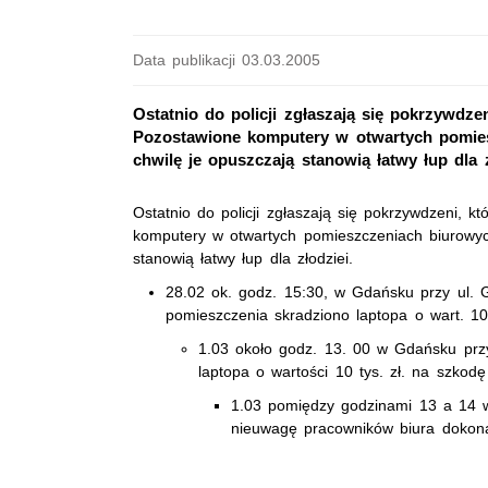
Data publikacji 03.03.2005
Ostatnio do policji zgłaszają się pokrzywdze
Pozostawione komputery w otwartych pomies
chwilę je opuszczają stanowią łatwy łup dla z
Ostatnio do policji zgłaszają się pokrzywdzeni, k
komputery w otwartych pomieszczeniach biurowych
stanowią łatwy łup dla złodziei.
28.02 ok. godz. 15:30, w Gdańsku przy ul. G
pomieszczenia skradziono laptopa o wart. 10 
1.03 około godz. 13. 00 w Gdańsku przy
laptopa o wartości 10 tys. zł. na szkodę 
1.03 pomiędzy godzinami 13 a 14 w 
nieuwagę pracowników biura dokona